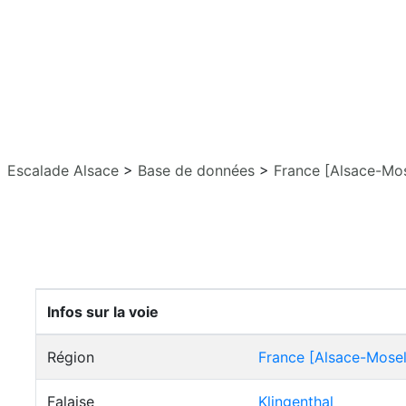
Escalade Alsace
>
Base de données
>
France [Alsace-Mos
Infos sur la voie
Région
France [Alsace-Mosel
Falaise
Klingenthal