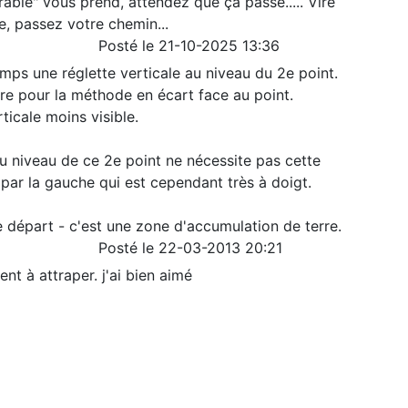
'érable" vous prend, attendez que ça passe..... Vire
, passez votre chemin...
Posté le 21-10-2025 13:36
emps une réglette verticale au niveau du 2e point.
re pour la méthode en écart face au point.
rticale moins visible.
u niveau de ce 2e point ne nécessite pas cette
par la gauche qui est cependant très à doigt.
le départ - c'est une zone d'accumulation de terre.
Posté le 22-03-2013 20:21
nt à attraper. j'ai bien aimé