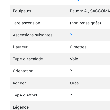
Equipeurs
Baudry A., SACCOMAN
1ere ascension
(non renseignée)
Ascensions suivantes
?
Hauteur
0 mètres
Type d'escalade
Voie
Orientation
?
Rocher
Grès
Type d'effort
?
Légende