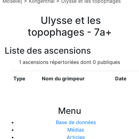
Moselle]
>
Klingenthal
>
Ulysse et les topophages
Ulysse et les
topophages - 7a+
Liste des ascensions
1 ascensions répertoriées dont 0 publiques
Type
Nom du grimpeur
Date
Menu
Base de données
Médias
Articles