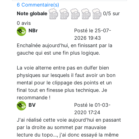
6 Commentaire(s)
Note globale
0/5 sur
0 avis
NBr
Posté le 25-07-
2026 19:43
Enchaînée aujourd'hui, en finissant par la
gauche qui est une fin plus logique.
La voie alterne entre pas en dulfer bien
physiques sur lesquels il faut avoir un bon
mental pour le clippage des points et un
final tout en finesse plus technique. Je
recommande !
BV
Posté le 01-03-
2020 17:24
J'ai réalisé cette voie aujourd'hui en passant
par la droite au sommet par mauvaise
lecture du topo..., j'ai donc essayé la même