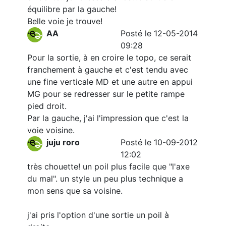
équilibre par la gauche!
Belle voie je trouve!
AA
Posté le 12-05-2014
09:28
Pour la sortie, à en croire le topo, ce serait
franchement à gauche et c'est tendu avec
une fine verticale MD et une autre en appui
MG pour se redresser sur le petite rampe
pied droit.
Par la gauche, j'ai l'impression que c'est la
voie voisine.
juju roro
Posté le 10-09-2012
12:02
très chouette! un poil plus facile que "l'axe
du mal". un style un peu plus technique a
mon sens que sa voisine.
j'ai pris l'option d'une sortie un poil à