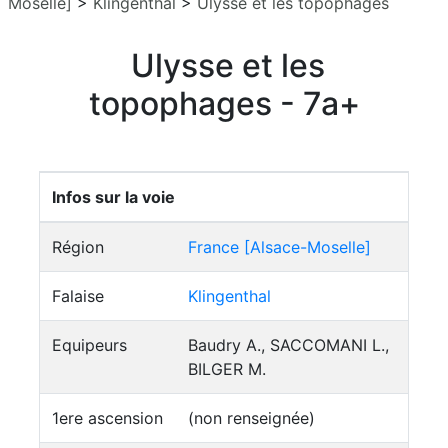
Moselle]
>
Klingenthal
>
Ulysse et les topophages
Ulysse et les
topophages - 7a+
Infos sur la voie
Région
France [Alsace-Moselle]
Falaise
Klingenthal
Equipeurs
Baudry A., SACCOMANI L.,
BILGER M.
1ere ascension
(non renseignée)