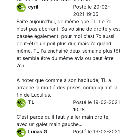
cyril
Posté le 20-02-
2021 19:05
Faite aujourd'hui, de même que TL. Le 7c
n'est pas aberrant. Sa voisine de droite y est
passée également, pour moi c'est 7c aussi,
peut-être un poil plus dur, mais 7c quand
même, TL l'a enchainé deux semaine plus tôt
et semble être du même avis ou peut être
7c+.
A noter que comme à son habitude, TL a
arraché la moitié des prises, compliquant la
fin de Lucullus.
TL
Posté le 19-02-2021
10:18
C'est parce qu'il faut y aller main droite,
avec un galet main gauche...
Lucas G
Posté le 19-02-2021