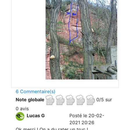
6 Commentaire(s)
Note globale
0/5 sur
0 avis
Lucas G
Posté le 20-02-
2021 20:26
Ok merci ! On a du rater un truc !