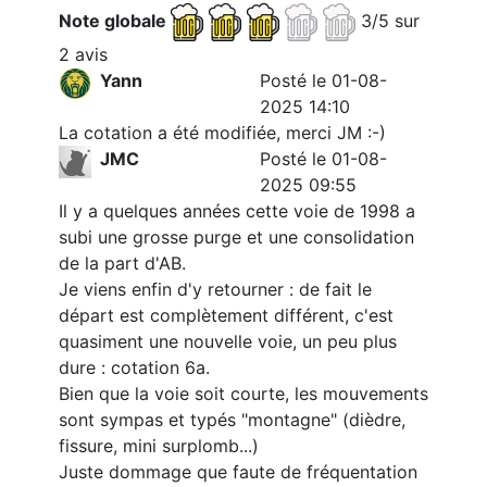
Note globale
3/5 sur
2 avis
Yann
Posté le 01-08-
2025 14:10
La cotation a été modifiée, merci JM :-)
JMC
Posté le 01-08-
2025 09:55
Il y a quelques années cette voie de 1998 a
subi une grosse purge et une consolidation
de la part d'AB.
Je viens enfin d'y retourner : de fait le
départ est complètement différent, c'est
quasiment une nouvelle voie, un peu plus
dure : cotation 6a.
Bien que la voie soit courte, les mouvements
sont sympas et typés "montagne" (dièdre,
fissure, mini surplomb...)
Juste dommage que faute de fréquentation