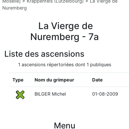
Moselle]
>
Krappenfels (Lutzelbourg)
>
La Vierge de
Nuremberg
La Vierge de
Nuremberg - 7a
Liste des ascensions
1 ascensions répertoriées dont 1 publiques
Type
Nom du grimpeur
Date
BILGER Michel
01-08-2009
Menu