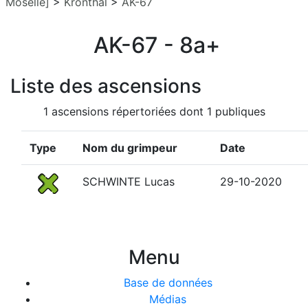
Moselle]
>
Kronthal
>
AK-67
AK-67 - 8a+
Liste des ascensions
1 ascensions répertoriées dont 1 publiques
Type
Nom du grimpeur
Date
SCHWINTE Lucas
29-10-2020
Menu
Base de données
Médias