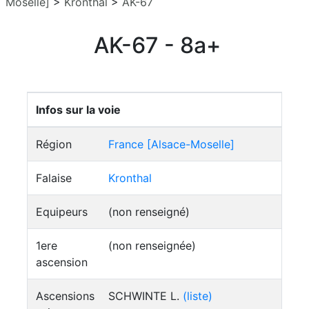
Moselle]
>
Kronthal
>
AK-67
AK-67 - 8a+
Infos sur la voie
Région
France [Alsace-Moselle]
Falaise
Kronthal
Equipeurs
(non renseigné)
1ere
(non renseignée)
ascension
Ascensions
SCHWINTE L.
(liste)