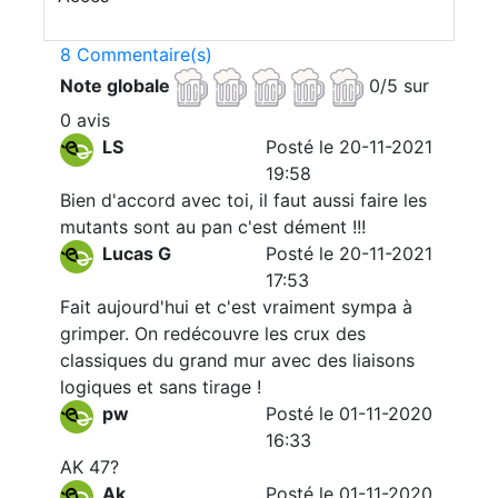
8 Commentaire(s)
Note globale
0/5 sur
0 avis
LS
Posté le 20-11-2021
19:58
Bien d'accord avec toi, il faut aussi faire les
mutants sont au pan c'est dément !!!
Lucas G
Posté le 20-11-2021
17:53
Fait aujourd'hui et c'est vraiment sympa à
grimper. On redécouvre les crux des
classiques du grand mur avec des liaisons
logiques et sans tirage !
pw
Posté le 01-11-2020
16:33
AK 47?
Ak
Posté le 01-11-2020