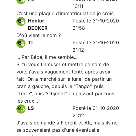
13:11
C’est une plaque d’immatriculation je crois
Hector
Posté le 31-10-2020
BECKER
21:58
D'où vient le nom ?
TL
Posté le 31-10-2020
21:12
... Par Bébé, il me semble...
Si tu veux t'amuser et mettre ce nom de
voie, j'avais vaguement tenté après avoir
fait "On a marché sur la lune" de partir un
cran à gauche, depuis le "Tango", puis
"Terre", puis "Objectif" en passant par tous
les crux...
LS
Posté le 31-10-2020
21:12
J'avais demandé à Florent et AK, mais ils ne
se souvenaient pas d'une éventuelle