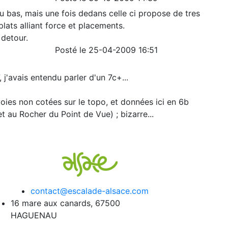
du bas, mais une fois dedans celle ci propose de tres
lats alliant force et placements.
 detour.
Posté le 25-04-2009 16:51
j'avais entendu parler d'un 7c+...
 voies non cotées sur le topo, et données ici en 6b
 au Rocher du Point de Vue) ; bizarre...
contact@escalade-alsace.com
16 mare aux canards, 67500
HAGUENAU