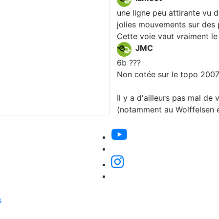
une ligne peu attirante vu 
jolies mouvements sur des p
Cette voie vaut vraiment le
JMC
6b ???
Non cotée sur le topo 2007, 
Il y a d'ailleurs pas mal de
(notamment au Wolffelsen et
s