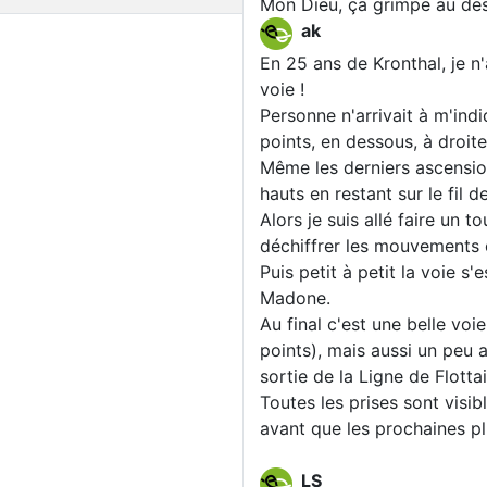
Mon Dieu, ça grimpe au des
ak
En 25 ans de Kronthal, je n
voie !
Personne n'arrivait à m'ind
points, en dessous, à droit
Même les derniers ascensionn
hauts en restant sur le fil de 
Alors je suis allé faire un 
déchiffrer les mouvements e
Puis petit à petit la voie s'
Madone.
Au final c'est une belle voi
points), mais aussi un peu a
sortie de la Ligne de Flotta
Toutes les prises sont visibl
avant que les prochaines pl
LS