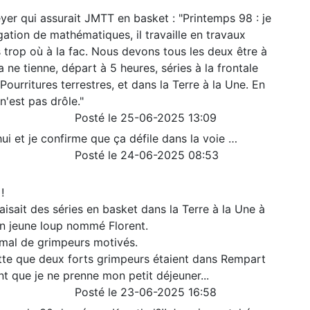
er qui assurait JMTT en basket : "Printemps 98 : je
gation de mathématiques, il travaille en travaux
s trop où à la fac. Nous devons tous les deux être à
 ne tienne, départ à 5 heures, séries à la frontale
Pourritures terrestres, et dans la Terre à la Une. En
n'est pas drôle."
Posté le 25-06-2025 13:09
hui et je confirme que ça défile dans la voie …
Posté le 24-06-2025 08:53
!
sait des séries en basket dans la Terre à la Une à
 jeune loup nommé Florent.
 mal de grimpeurs motivés.
ette que deux forts grimpeurs étaient dans Rempart
nt que je ne prenne mon petit déjeuner...
Posté le 23-06-2025 16:58