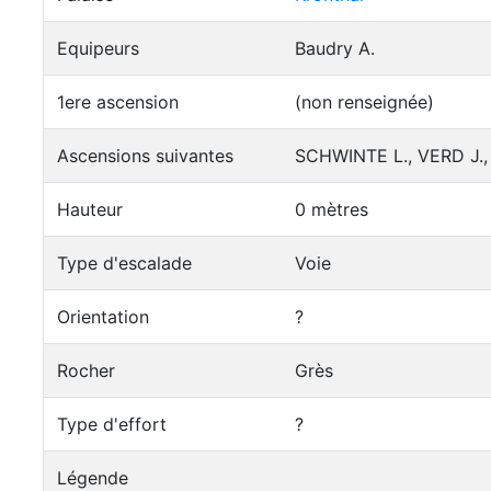
Equipeurs
Baudry A.
1ere ascension
(non renseignée)
Ascensions suivantes
SCHWINTE L., VERD J.
Hauteur
0 mètres
Type d'escalade
Voie
Orientation
?
Rocher
Grès
Type d'effort
?
Légende