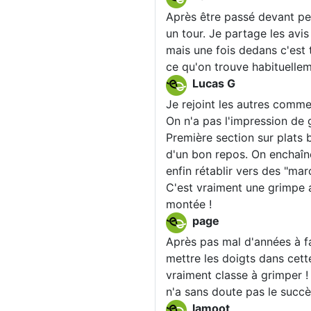
Après être passé devant pen
un tour. Je partage les av
mais une fois dedans c'est 
ce qu'on trouve habituellem
Lucas G
Je rejoint les autres commen
On n'a pas l'impression de 
Première section sur plats bi
d'un bon repos. On enchaî
enfin rétablir vers des "mar
C'est vraiment une grimpe a
montée !
page
Après pas mal d'années à f
mettre les doigts dans cette 
vraiment classe à grimper !
n'a sans doute pas le succès
lamoot