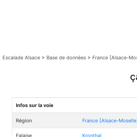
Escalade Alsace
>
Base de données
>
France [Alsace-Mos
ç
Infos sur la voie
Région
France [Alsace-Moselle
Falaise
Kronthal