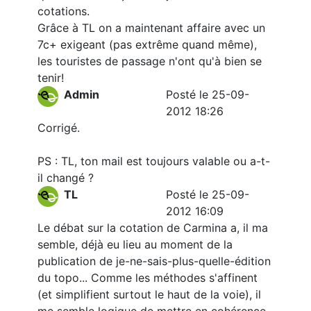
cotations.
Grâce à TL on a maintenant affaire avec un
7c+ exigeant (pas extrême quand même),
les touristes de passage n'ont qu'à bien se
tenir!
Admin
Posté le 25-09-
2012 18:26
Corrigé.
PS : TL, ton mail est toujours valable ou a-t-
il changé ?
TL
Posté le 25-09-
2012 16:09
Le débat sur la cotation de Carmina a, il ma
semble, déjà eu lieu au moment de la
publication de je-ne-sais-plus-quelle-édition
du topo... Comme les méthodes s'affinent
(et simplifient surtout le haut de la voie), il