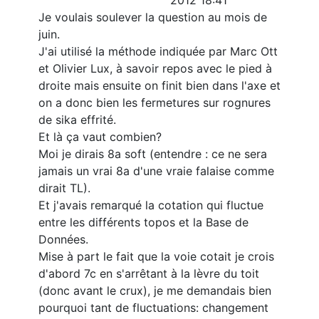
2012 18:41
Je voulais soulever la question au mois de
juin.
J'ai utilisé la méthode indiquée par Marc Ott
et Olivier Lux, à savoir repos avec le pied à
droite mais ensuite on finit bien dans l'axe et
on a donc bien les fermetures sur rognures
de sika effrité.
Et là ça vaut combien?
Moi je dirais 8a soft (entendre : ce ne sera
jamais un vrai 8a d'une vraie falaise comme
dirait TL).
Et j'avais remarqué la cotation qui fluctue
entre les différents topos et la Base de
Données.
Mise à part le fait que la voie cotait je crois
d'abord 7c en s'arrêtant à la lèvre du toit
(donc avant le crux), je me demandais bien
pourquoi tant de fluctuations: changement