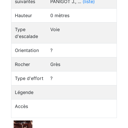
suivantes
PANIGOT J., ...
(liste)
Hauteur
0 mètres
Type
Voie
d'escalade
Orientation
?
Rocher
Grès
Type d'effort
?
Légende
Accès