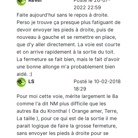
Kevin
Posté le 26-07-
2022 22:59
Faite aujourd'hui sans le repos à droite.
Perso je trouve ça presque plus fatiguant de
devoir envoyer les pieds à droite, puis de
nouveau à gauche et se remettre en place,
que d'y aller directement. La voie est courte
et on arrive rapidement à la sortie du toit.
La fermeture se fait bien, mais le fait d'avoir
une bonne allonge m'a probablement bien
aidé. :)
LS
Posté le 10-02-2018
18:29
Pour moi cette voie, mérite largement le 8a
comme l'a dit NM plus difficile que les
autres 8a du Kronthal ( Orange amer, Terre,
La taille ), pour ce qui est de la sortie il me
parait logique de faire la grosse fermeture,
sans envoyer les pieds à droite pour se