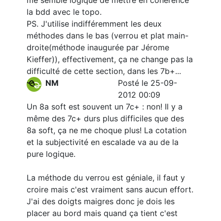
me semble logique de mettre en cohérence
la bdd avec le topo.
PS. J'utilise indifféremment les deux
méthodes dans le bas (verrou et plat main-
droite(méthode inaugurée par Jérome
Kieffer)), effectivement, ça ne change pas la
difficulté de cette section, dans les 7b+...
NM
Posté le 25-09-
2012 00:09
Un 8a soft est souvent un 7c+ : non! Il y a
même des 7c+ durs plus difficiles que des
8a soft, ça ne me choque plus! La cotation
et la subjectivité en escalade va au de la
pure logique.
La méthode du verrou est géniale, il faut y
croire mais c'est vraiment sans aucun effort.
J'ai des doigts maigres donc je dois les
placer au bord mais quand ça tient c'est