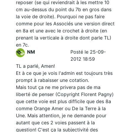
reposer (se qui reviendrait à les mettre 10
cm au-dessus du point du 7b en gros dans
la voie de droite). Pourquoi ne pas faire
comme pour les Associés une version direct
en 8a et une avec le crochet à droite (en
prenant la verticale à droite dont parle TL)
en 7c.
NM
Posté le 25-09-
2012 18:59
TL a parlé, Amen!
Et à ce que je vois l'admin est toujours très
prompt à rabaisser une cotation.
Mais tout ça ne me privera pas de ma
liberté de penser (Copyright Florent Pagny)
que cette voie est plus difficile que des 8a
comme Orange Amer ou De la Terre à la
Une. Mais attention, je ne demande pour
autant que ces 2 voies passent à la
question! C'est ça la subjectivité des