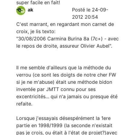
super facile en fait!
ak
Posté le 24-09-
2012 20:54
C'est marrant, en regardant mon carnet de
croix, je lis texto:
"30/08/2006 Carmina Burina 8a (7c+) - avec
le repos de droite, assureur Olivier Aubel".
Il me semble d'ailleurs que la méthode du
verrou (ce sont les doigts de notre cher FW
si je ne m'abuse) était une méthode bidon
inventée par JMTT connu pour ses
excentricités... qui n'a jamais ou presque été
refaite.
Lorsque j'essayais désespérément la 1ere
partie en 1998/1999 (la seconde n'existait
pas je crois, ou était à l'état de projet?)avec