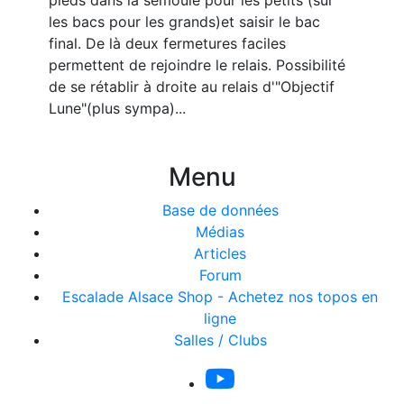
pieds dans la semoule pour les petits (sur
les bacs pour les grands)et saisir le bac
final. De là deux fermetures faciles
permettent de rejoindre le relais. Possibilité
de se rétablir à droite au relais d'"Objectif
Lune"(plus sympa)...
Menu
Base de données
Médias
Articles
Forum
Escalade Alsace Shop - Achetez nos topos en
ligne
Salles / Clubs