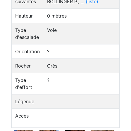
suivantes
BOLLINGER P., ...
(liste)
Hauteur
0 mètres
Type
Voie
d'escalade
Orientation
?
Rocher
Grès
Type
?
d'effort
Légende
Accès