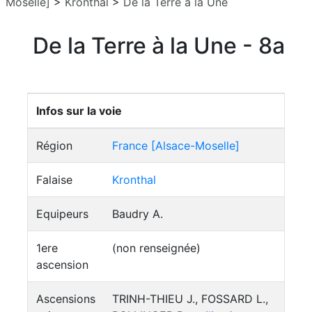
Moselle]
>
Kronthal
>
De la Terre à la Une
De la Terre à la Une - 8a
Infos sur la voie
Région
France [Alsace-Moselle]
Falaise
Kronthal
Equipeurs
Baudry A.
1ere
(non renseignée)
ascension
Ascensions
TRINH-THIEU J., FOSSARD L.,