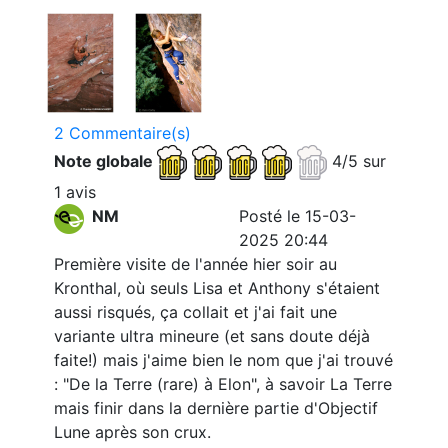
2 Commentaire(s)
Note globale
4/5 sur
1 avis
NM
Posté le 15-03-
2025 20:44
Première visite de l'année hier soir au
Kronthal, où seuls Lisa et Anthony s'étaient
aussi risqués, ça collait et j'ai fait une
variante ultra mineure (et sans doute déjà
faite!) mais j'aime bien le nom que j'ai trouvé
: "De la Terre (rare) à Elon", à savoir La Terre
mais finir dans la dernière partie d'Objectif
Lune après son crux.