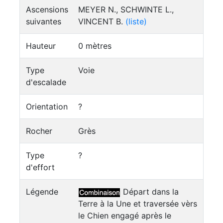
Ascensions
MEYER N., SCHWINTE L.,
suivantes
VINCENT B.
(liste)
Hauteur
0 mètres
Type
Voie
d'escalade
Orientation
?
Rocher
Grès
Type
?
d'effort
Légende
Départ dans la
Terre à la Une et traversée vèrs
le Chien engagé après le