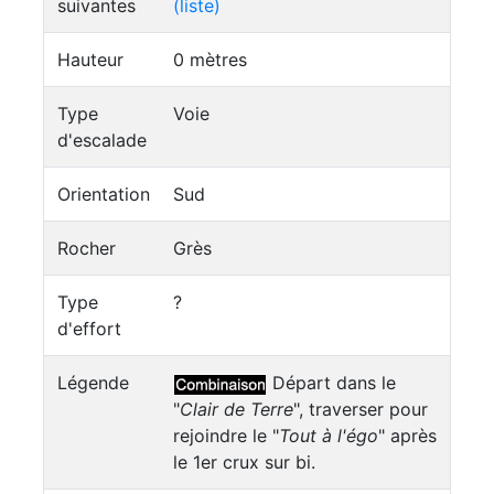
suivantes
(liste)
Hauteur
0 mètres
Type
Voie
d'escalade
Orientation
Sud
Rocher
Grès
Type
?
d'effort
Légende
Départ dans le
"
Clair de Terre
", traverser pour
rejoindre le "
Tout à l'égo
" après
le 1er crux sur bi.