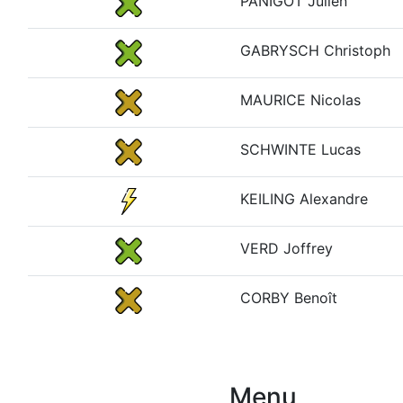
PANIGOT Julien
GABRYSCH Christoph
MAURICE Nicolas
SCHWINTE Lucas
KEILING Alexandre
VERD Joffrey
CORBY Benoît
Menu