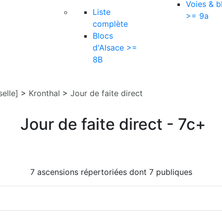
Voies & b
Liste
>= 9a
complète
Blocs
d'Alsace >=
8B
elle]
>
Kronthal
>
Jour de faite direct
Jour de faite direct - 7c+
7 ascensions répertoriées dont 7 publiques