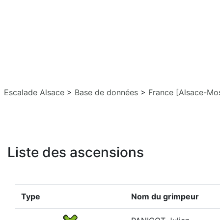
Escalade Alsace
>
Base de données
>
France [Alsace-Mos
Liste des ascensions
Type
Nom du grimpeur