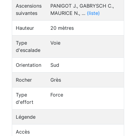
Ascensions
PANIGOT J., GABRYSCH C.,
suivantes
MAURICE N., ...
(liste)
Hauteur
20 mètres
Type
Voie
d'escalade
Orientation
Sud
Rocher
Grès
Type
Force
d'effort
Légende
Accès