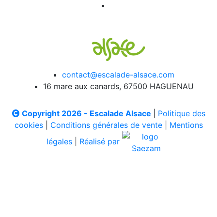
contact@escalade-alsace.com
16 mare aux canards, 67500 HAGUENAU
Copyright 2026 - Escalade Alsace
|
Politique des
cookies
|
Conditions générales de vente
|
Mentions
légales
|
Réalisé par