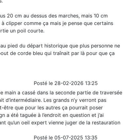
s.
plus 20 cm au dessus des marches, mais 10 cm
s à clipper comme ça mais je pense que certains
rtie un poil courte.
 au pied du départ historique que plus personne ne
 bout de corde bleu qui traînait par là pour que ça
Posté le 28-02-2026 13:25
de main a cassé dans la seconde partie de traversée
it d’intermédiaire. Les grands n’y verront pas
-être que pour les autres ça pourrait poser
 a été taguée à l’endroit en question et j’ai
nt qu’un oeil expert vienne juger de la restauration
Posté le 05-07-2025 13:35