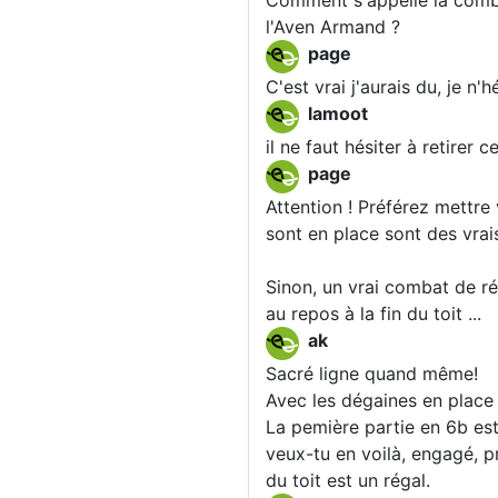
Comment s'appelle la combi
l'Aven Armand ?
page
C'est vrai j'aurais du, je n'
lamoot
il ne faut hésiter à retirer
page
Attention ! Préférez mettre 
sont en place sont des vrais
Sinon, un vrai combat de ré
au repos à la fin du toit ...
ak
Sacré ligne quand même!
Avec les dégaines en place
La pemière partie en 6b est
veux-tu en voilà, engagé, pr
du toit est un régal.