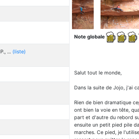
Note globale
., ...
(liste)
Salut tout le monde,
Dans la suite de Jojo, j'ai 
Rien de bien dramatique cepe
ont bien la voie en tête, q
part et d'autre du rebord su
ensuite un petit pied pile 
marches. Ce pied, je l'utili