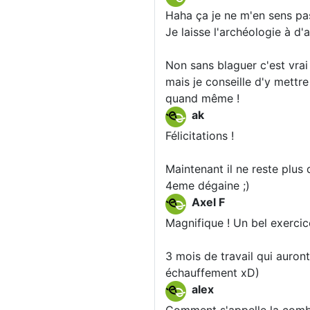
Haha ça je ne m'en sens p
Je laisse l'archéologie à d'
Non sans blaguer c'est vrai
mais je conseille d'y mettre
quand même !
ak
Félicitations !
Maintenant il ne reste plus 
4eme dégaine ;)
Axel F
Magnifique ! Un bel exercice
3 mois de travail qui auront
échauffement xD)
alex