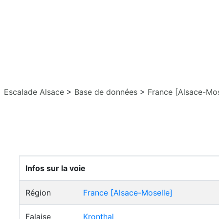
Escalade Alsace
>
Base de données
>
France [Alsace-Mos
Infos sur la voie
Région
France [Alsace-Moselle]
Falaise
Kronthal