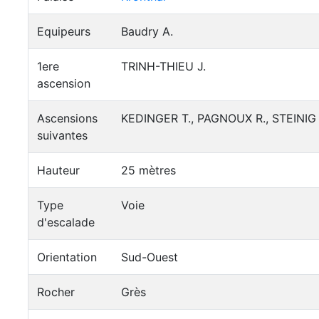
Equipeurs
Baudry A.
1ere
TRINH-THIEU J.
ascension
Ascensions
KEDINGER T., PAGNOUX R., STEINIG P
suivantes
Hauteur
25 mètres
Type
Voie
d'escalade
Orientation
Sud-Ouest
Rocher
Grès