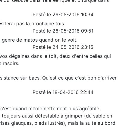
 qui débute dans Téléféérique et bifurque dans
Posté le 26-05-2016 10:34
hésiterai pas la prochaine fois
Posté le 26-05-2016 09:51
 ce genre de matos quand on le voit.
Posté le 24-05-2016 23:15
vos dégaines dans le toit, deux d'entre celles qui
 rasoirs.
sistance sur bacs. Qu'est ce que c'est bon d'arriver
Posté le 18-04-2016 22:44
 c'est quand même nettement plus agréable.
 toujours aussi détestable à grimper (du sable en
ises glauques, pieds lustrés), mais la suite au bord