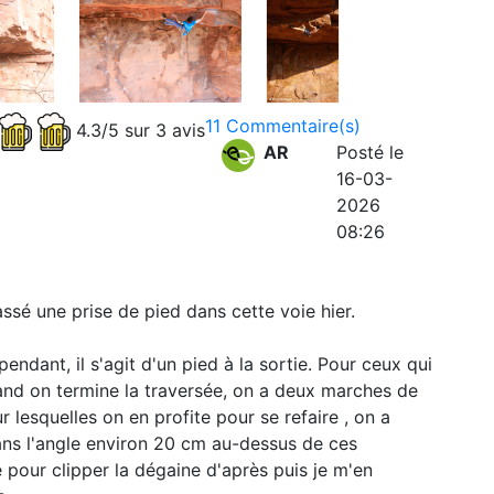
11 Commentaire(s)
4.3/5 sur 3 avis
AR
Posté le
16-03-
2026
08:26
cassé une prise de pied dans cette voie hier.
ndant, il s'agit d'un pied à la sortie. Pour ceux qui
uand on termine la traversée, on a deux marches de
r lesquelles on en profite pour se refaire , on a
dans l'angle environ 20 cm au-dessus de ces
se pour clipper la dégaine d'après puis je m'en