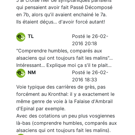
J'ai croisé hier de symptahiques parisiens
qui pensaient avoir fait Passé Décomposé
en 7b, alors qu'il avaient enchainé le 7a.
Ils étaient déçus... d'avoir forcé autant!
TL
Posté le 26-02-
2016 20:18
"Comprendre humbles, comparés aux
alsaciens qui ont toujours fait les malins"...
Intéressant... Explique moi ça s'il te plait...
NM
Posté le 26-02-
2016 18:33
Voie typique des carrières de grès, pas
forcément au Kronthal: il y a exactement le
même genre de voie à la Falaise d'Ambrail
d'Epinal par exemple.
Avec des cotations un peu plus vosgiennes
là-bas (comprendre humbles, comparés aux
alsaciens qui ont toujours fait les malins).