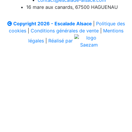
contact@escalade-alsace.com
16 mare aux canards, 67500 HAGUENAU
Copyright 2026 - Escalade Alsace
|
Politique des
cookies
|
Conditions générales de vente
|
Mentions
légales
|
Réalisé par