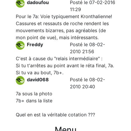
dadoufou
Posté le 07-02-2016
11:29
Pour le 7a: Voie typiquement Kronthalienne!
Cassures et ressauts de roche rendent les
mouvements bizarres, pas agréables (de
mon point de vue), mais intéressants.
Freddy
Posté le 08-02-
2010 21:56
C'est à cause du "relais intermédiaire" :
Si tu t'arrêtes au point avant le réta final, 7a.
Si tu va au bout, 7b+.
david068
Posté le 08-02-
2010 20:40
7a sous la photo
7b+ dans la liste
Quel en est la véritable cotation ???
Menu