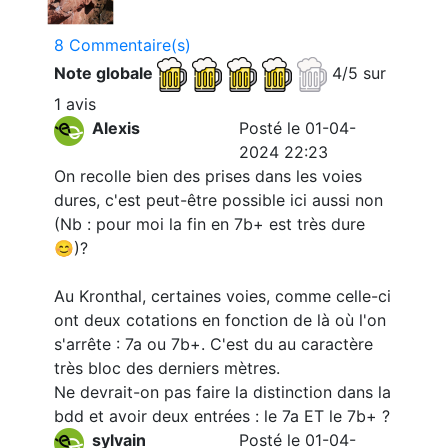
8 Commentaire(s)
Note globale
4/5 sur
1 avis
Alexis
Posté le 01-04-
2024 22:23
On recolle bien des prises dans les voies
dures, c'est peut-être possible ici aussi non
(Nb : pour moi la fin en 7b+ est très dure
😊)?
Au Kronthal, certaines voies, comme celle-ci
ont deux cotations en fonction de là où l'on
s'arrête : 7a ou 7b+. C'est du au caractère
très bloc des derniers mètres.
Ne devrait-on pas faire la distinction dans la
bdd et avoir deux entrées : le 7a ET le 7b+ ?
sylvain
Posté le 01-04-