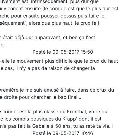
uvement est, intrinsèquement, plus dur que
i viennent ensuite (le comble est que le plus dur est
rche pour ensuite pousser dessus puis faire le
nsèquement", alors que plus haut, le crux fait
c'était déjà dur auparavant, et ben ça l'est
e.
Posté le 09-05-2017 15:50
-elle le mouvement plus difficile que le crux du haut
le cas, il n'y a pas de raison de changer la
 première je me suis amusé à faire, dans ce crux du
e droite pour chercher le bac final...
e combi' est la plus classe du Kronthal, voire du
e les combis bousiques du Krapp' dont il est
 n'a pas fait la Gabelle à 50 ans, tu as raté ta vie..!
Posté le 09-05-2017 10:46