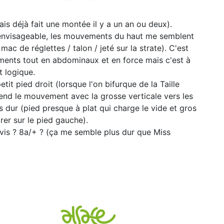
vais déjà fait une montée il y a un an ou deux).
l'envisageable, les mouvements du haut me semblent
mac de réglettes / talon / jeté sur la strate). C'est
ents tout en abdominaux et en force mais c'est à
t logique.
tit pied droit (lorsque l'on bifurque de la Taille
 rend le mouvement avec la grosse verticale vers les
 dur (pied presque à plat qui charge le vide et gros
rer sur le pied gauche).
avis ? 8a/+ ? (ça me semble plus dur que Miss