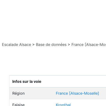
Escalade Alsace
>
Base de données
>
France [Alsace-Mos
Infos sur la voie
Région
France [Alsace-Moselle]
Falaise
Kronthal