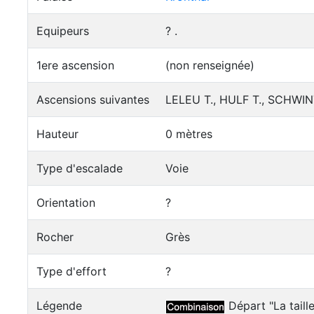
Equipeurs
? .
1ere ascension
(non renseignée)
Ascensions suivantes
LELEU T., HULF T., SCHWINT
Hauteur
0 mètres
Type d'escalade
Voie
Orientation
?
Rocher
Grès
Type d'effort
?
Légende
Départ "La taille