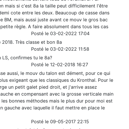
mais si c'est 8a la taille peut difficilement l'être
e demi cote entre les deux. Beaucoup de casse dans
rle BM, mais aussi juste avant ce mouv le gros bac
e petite règle. A faire absolument dans tous les cas
Posté le 03-02-2022 17:04
e 2018. Très classe et bon 8a
Posté le 03-02-2022 11:58
n LS, confirmes tu le 8a?
Posté le 12-02-2018 16:27
sse aussi, le mouv du talon est dément, pour ce qui
, plus exigeant que les classiques du Kronthal. Pour le
e un petit galet pied droit, et j'arrive assez
 gauche en compensant avec la grosse verticale main
'ai les bonnes méthodes mais le plus dur pour moi est
in gauche avec laquelle il faut mettre en place le
Posté le 09-05-2017 22:15