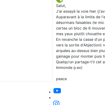
Salut,
J'ai essayé la voie hier (j'a
Auparavant à la limite de 
désormais faisables (le mic 
certes un bloc de 6 mouvem
mes yeux plutôt chouette e
En revanche la casse d'un pe
vers la sortie d'Abjection)
arquées au-dessus bien plus
gainage pour monter puis ti
Quelqu'un partage-t'il cet 
Immonde p.ex)
peace