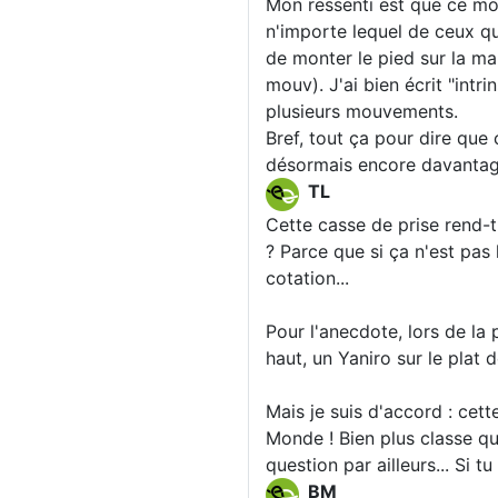
Mon ressenti est que ce mo
n'importe lequel de ceux qu
de monter le pied sur la ma
mouv). J'ai bien écrit "intri
plusieurs mouvements.
Bref, tout ça pour dire que 
désormais encore davantag
TL
Cette casse de prise rend-t
? Parce que si ça n'est pas 
cotation...
Pour l'anecdote, lors de la
haut, un Yaniro sur le plat d
Mais je suis d'accord : cett
Monde ! Bien plus classe qu
question par ailleurs... Si tu
BM