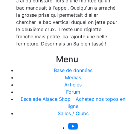
J'ai pu constater lors d'une montée qu'un
bac manquait à l'appel. Quelqu'un a arraché
la grosse prise qui permettait d'aller
chercher le bac vertical duquel on jette pour
le deuxième crux. Il reste une réglette,
franche mais petite. ça rajoute une belle
fermeture. Désormais un 8a bien tassé !
Menu
Base de données
Médias
Articles
Forum
Escalade Alsace Shop - Achetez nos topos en
ligne
Salles / Clubs