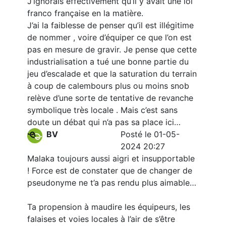
J’ignorais effectivement qu’il y avait une loi
franco française en la matière.
J’ai la faiblesse de penser qu’il est illégitime
de nommer , voire d’équiper ce que l’on est
pas en mesure de gravir. Je pense que cette
industrialisation a tué une bonne partie du
jeu d’escalade et que la saturation du terrain
à coup de calembours plus ou moins snob
relève d’une sorte de tentative de revanche
symbolique très locale . Mais c’est sans
doute un débat qui n’a pas sa place ici…
BV
Posté le 01-05-
2024 20:27
Malaka toujours aussi aigri et insupportable
! Force est de constater que de changer de
pseudonyme ne t’a pas rendu plus aimable…
Ta propension à maudire les équipeurs, les
falaises et voies locales à l’air de s’être