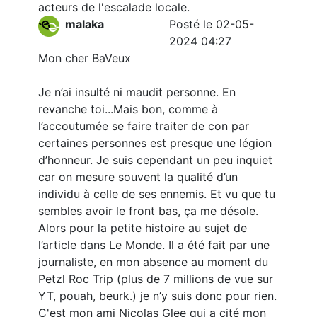
acteurs de l'escalade locale.
malaka
Posté le 02-05-
2024 04:27
Mon cher BaVeux
Je n’ai insulté ni maudit personne. En
revanche toi...Mais bon, comme à
l’accoutumée se faire traiter de con par
certaines personnes est presque une légion
d’honneur. Je suis cependant un peu inquiet
car on mesure souvent la qualité d’un
individu à celle de ses ennemis. Et vu que tu
sembles avoir le front bas, ça me désole.
Alors pour la petite histoire au sujet de
l’article dans Le Monde. Il a été fait par une
journaliste, en mon absence au moment du
Petzl Roc Trip (plus de 7 millions de vue sur
YT, pouah, beurk.) je n’y suis donc pour rien.
C'est mon ami Nicolas Glee qui a cité mon