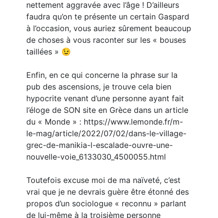
nettement aggravée avec l’âge ! D’ailleurs
faudra qu’on te présente un certain Gaspard
à l’occasion, vous auriez sûrement beaucoup
de choses à vous raconter sur les « bouses
taillées » 😉
Enfin, en ce qui concerne la phrase sur la
pub des ascensions, je trouve cela bien
hypocrite venant d’une personne ayant fait
l’éloge de SON site en Grèce dans un article
du « Monde » : https://www.lemonde.fr/m-
le-mag/article/2022/07/02/dans-le-village-
grec-de-manikia-l-escalade-ouvre-une-
nouvelle-voie_6133030_4500055.html
Toutefois excuse moi de ma naïveté, c’est
vrai que je ne devrais guère être étonné des
propos d’un sociologue « reconnu » parlant
de lui-même à la troisième personne