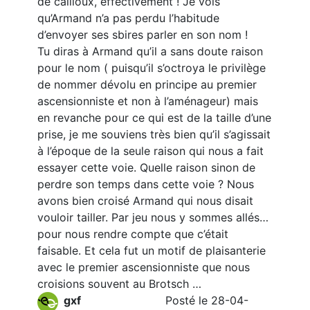
de cailloux, effectivement ! Je vois
qu’Armand n’a pas perdu l’habitude
d’envoyer ses sbires parler en son nom !
Tu diras à Armand qu’il a sans doute raison
pour le nom ( puisqu’il s’octroya le privilège
de nommer dévolu en principe au premier
ascensionniste et non à l’aménageur) mais
en revanche pour ce qui est de la taille d’une
prise, je me souviens très bien qu’il s’agissait
à l’époque de la seule raison qui nous a fait
essayer cette voie. Quelle raison sinon de
perdre son temps dans cette voie ? Nous
avons bien croisé Armand qui nous disait
vouloir tailler. Par jeu nous y sommes allés…
pour nous rendre compte que c’était
faisable. Et cela fut un motif de plaisanterie
avec le premier ascensionniste que nous
croisions souvent au Brotsch …
gxf
Posté le 28-04-