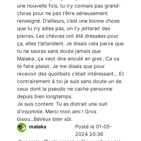
une nouvelle fois, tu n’y connais pas grand-
chose pour ne pas t’être sérieusement
renseigné. D’ailleurs, c’est une bonne chose
que tu n’y ailles pas, on t’y jetterait des
pierres. Les chèvres ont été dressées pour
ça, elles t’attendent. Je disais cela parce que
tu ne sauras sans doute jamais que
Malaka...ça veut dire enculé en grec. Ca va
te faire plaisir. Je me disais que pour
recevoir des quolibets c’était intéressant... Et
contrairement à toi je suis sans doute un de
ceux dont le pseudo ne cache personne
depuis bien longtemps.
Je suis content. Tu as distrait une nuit
d'insomnie. Merci mon ami ! Gros
bisou...BaVeux bien sûr.
malaka
Posté le 01-05-
2024 20:36