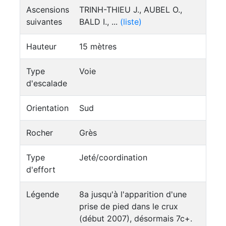
Ascensions
TRINH-THIEU J., AUBEL O.,
suivantes
BALD I., ...
(liste)
Hauteur
15 mètres
Type
Voie
d'escalade
Orientation
Sud
Rocher
Grès
Type
Jeté/coordination
d'effort
Légende
8a jusqu'à l'apparition d'une
prise de pied dans le crux
(début 2007), désormais 7c+.