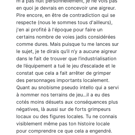
m'a pas nuit personnellement, je ne vois pas
en quoi je devrais en concevoir une aigreur.
Pire encore, en être de contradiction qui se
respecte (nous le sommes tous d'ailleurs),
j'en ai profité à l'époque pour faire un
certains nombre de voies jadis considérées
comme dures. Mais puisque tu me lances sur
le sujet, je te dirais qu’il n’y a aucune aigreur
dans le fait de trouver que l’industrialisation
de l’équipement a tué le jeu d’escalade et le
constat que cela a fait arrêter de grimper
des personnages importants localement.
Quant au snobisme pseudo intello qui a servi
à nommer nos terrains de jeu...il a eu des
cotés moins désuets aux conséquences plus
négatives, là aussi sur de forts grimpeurs
locaux ou des figures locales. Tu ne connais
visiblement même pas ton histoire locale
pour comprendre ce que cela a engendré.