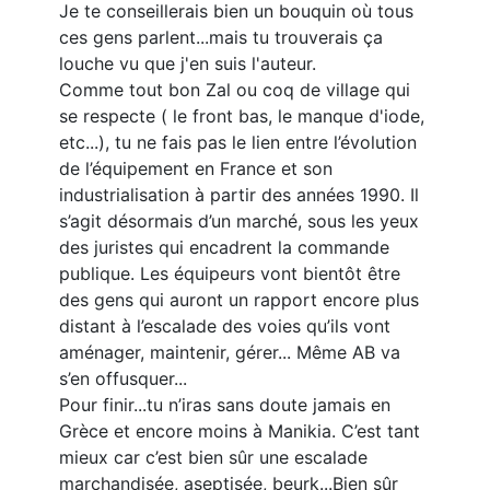
Je te conseillerais bien un bouquin où tous
ces gens parlent...mais tu trouverais ça
louche vu que j'en suis l'auteur.
Comme tout bon Zal ou coq de village qui
se respecte ( le front bas, le manque d'iode,
etc...), tu ne fais pas le lien entre l’évolution
de l’équipement en France et son
industrialisation à partir des années 1990. Il
s’agit désormais d’un marché, sous les yeux
des juristes qui encadrent la commande
publique. Les équipeurs vont bientôt être
des gens qui auront un rapport encore plus
distant à l’escalade des voies qu’ils vont
aménager, maintenir, gérer... Même AB va
s’en offusquer...
Pour finir...tu n’iras sans doute jamais en
Grèce et encore moins à Manikia. C’est tant
mieux car c’est bien sûr une escalade
marchandisée, aseptisée, beurk...Bien sûr