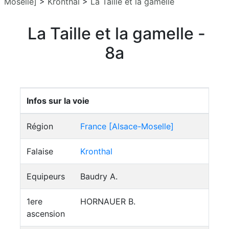
Moselle]
>
Kronthal
>
La Taille et la gamelle
La Taille et la gamelle -
8a
Infos sur la voie
Région
France [Alsace-Moselle]
Falaise
Kronthal
Equipeurs
Baudry A.
1ere
HORNAUER B.
ascension