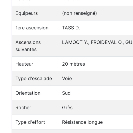
Equipeurs
(non renseigné)
1ere ascension
TASS D.
Ascensions
LAMOOT Y., FROIDEVAL O., GU
suivantes
Hauteur
20 mètres
Type d'escalade
Voie
Orientation
Sud
Rocher
Grès
Type d'effort
Résistance longue