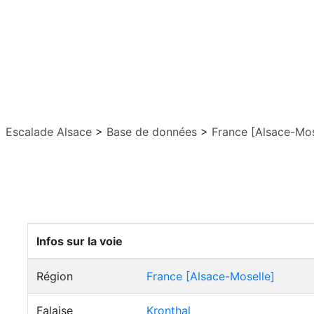
Escalade Alsace
>
Base de données
>
France [Alsace-Mos
Infos sur la voie
Région
France [Alsace-Moselle]
Falaise
Kronthal