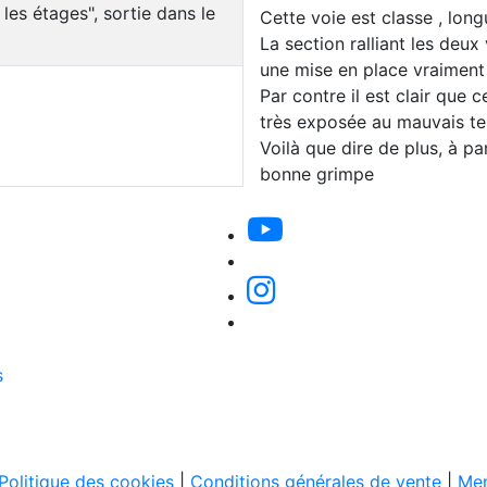
es étages", sortie dans le
Cette voie est classe , lon
La section ralliant les deu
une mise en place vraiment
Par contre il est clair que 
très exposée au mauvais t
Voilà que dire de plus, à par
bonne grimpe
s
Politique des cookies
|
Conditions générales de vente
|
Men