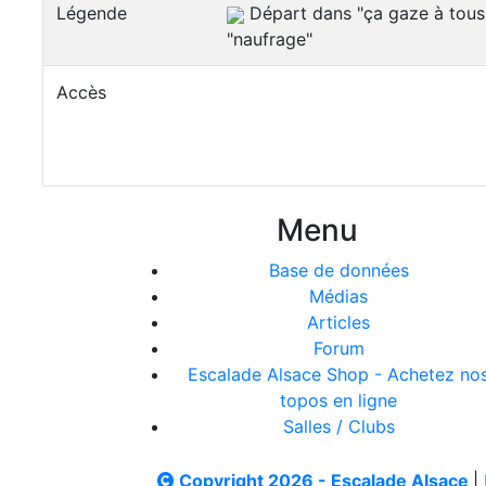
Légende
Départ dans "ça gaze à tous l
"naufrage"
Accès
Menu
Base de données
Médias
Articles
Forum
Escalade Alsace Shop - Achetez no
topos en ligne
Salles / Clubs
Copyright 2026 - Escalade Alsace
|