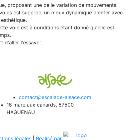
gue, proposant une belle variation de mouvements.
x voies est superbe, un mouv dynamique d'enfer avec
 esthétique.
cette voie est à conditions étant donné qu'elle est
emps.
t d'aller l'essayer.
contact@escalade-alsace.com
16 mare aux canards, 67500
HAGUENAU
tions légales
|
Réalisé par