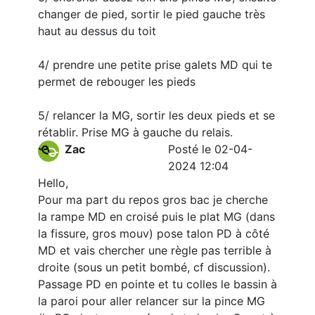
changer de pied, sortir le pied gauche très
haut au dessus du toit
4/ prendre une petite prise galets MD qui te
permet de rebouger les pieds
5/ relancer la MG, sortir les deux pieds et se
rétablir. Prise MG à gauche du relais.
Zac
Posté le 02-04-
2024 12:04
Hello,
Pour ma part du repos gros bac je cherche
la rampe MD en croisé puis le plat MG (dans
la fissure, gros mouv) pose talon PD à côté
MD et vais chercher une règle pas terrible à
droite (sous un petit bombé, cf discussion).
Passage PD en pointe et tu colles le bassin à
la paroi pour aller relancer sur la pince MG