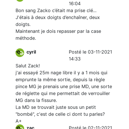
16:04
Bon sang Zacko c’était ma prise clé...
J'étais à deux doigts d’enchaîner, deux
doigts.
Maintenant je dois repasser par la case
méthode.
cyril
Posté le 03-11-2021
14:33
Salut Zack!
j'ai essayé 25m nage libre il y a 1 mois qui
emprunte la même sortie, depuis la règle
pince MG je prenais une prise MD, une sorte
de réglette qui me permettait de verrouiller
MG dans la fissure.
La MD se trouvait juste sous un petit
"bombé", c'est de celle ci dont tu parles?
A+
zac
Posté le 02-11-2021