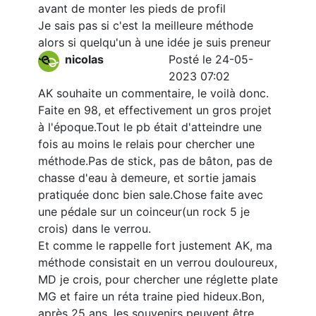
avant de monter les pieds de profil
Je sais pas si c'est la meilleure méthode
alors si quelqu'un à une idée je suis preneur
nicolas
Posté le 24-05-
2023 07:02
AK souhaite un commentaire, le voilà donc.
Faite en 98, et effectivement un gros projet
à l'époque.Tout le pb était d'atteindre une
fois au moins le relais pour chercher une
méthode.Pas de stick, pas de bâton, pas de
chasse d'eau à demeure, et sortie jamais
pratiquée donc bien sale.Chose faite avec
une pédale sur un coinceur(un rock 5 je
crois) dans le verrou.
Et comme le rappelle fort justement AK, ma
méthode consistait en un verrou douloureux,
MD je crois, pour chercher une réglette plate
MG et faire un réta traine pied hideux.Bon,
après 25 ans, les souvenirs peuvent être