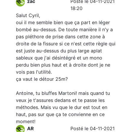
zac
Posté le 04-11-2021
18:20
Salut Cyril,
oui il me semble bien que ça part en léger
bombé au-dessus. De toute manière il n'y a
pas pléthore de prise dans cette zone à
droite de la fissure si ce n'est cette règle qui
est juste au-dessus du plus large aplat
sableux que j'ai désintégré et un mono
perdu bien plus haut et à droite dont je ne
vois pas l'utilité.
ça vaut le détour 25m?
Antoine, tu bluffes Martoni! mais quand tu
veux je t'assures dedans et te passe les
méthodes. Mais vu que le dur est tout en
haut, pas sur que ça te convienne en ce
moment!
AR
Posté le 04-11-2021