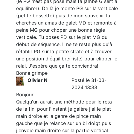
(le PG n'est pas posé mais ta jambe G sert à
équilibrer). De là je monte PG sur la verticale
(petite bossette) puis de mon souvenir tu
cherches un amas de galet MD et remonte à
peine MG pour choper une bonne règle
verticale. Tu poses PD sur le plat MG du
début de séquence. Il ne te reste plus qu'à
rétablir PG sur la petite strate et à trouver
une position d'équilibre(-iste) pour clipper le
relai. J'espère que ça te conviendra!
Bonne grimpe
Olivier N
Posté le 31-03-
2024 13:33
Bonjour
Quelqu'un aurait une méthode pour le reta
de la fin, pour l'instant je galère j'ai le plat
main droite et la genre de pince main
gauche que je relance sur un bi doigt puis
j'envoie main droite sur la partie vertical