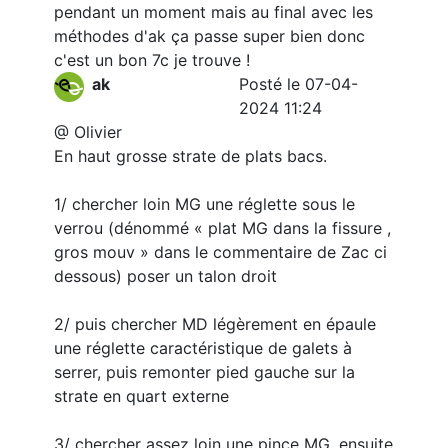
pendant un moment mais au final avec les
méthodes d'ak ça passe super bien donc
c'est un bon 7c je trouve !
ak
Posté le 07-04-
2024 11:24
@ Olivier
En haut grosse strate de plats bacs.
1/ chercher loin MG une réglette sous le
verrou (dénommé « plat MG dans la fissure ,
gros mouv » dans le commentaire de Zac ci
dessous) poser un talon droit
2/ puis chercher MD légèrement en épaule
une réglette caractéristique de galets à
serrer, puis remonter pied gauche sur la
strate en quart externe
3/ chercher assez loin une pince MG, ensuite