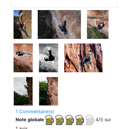
1 Commentaire(s)
Note globale
4/5 sur
1 avis