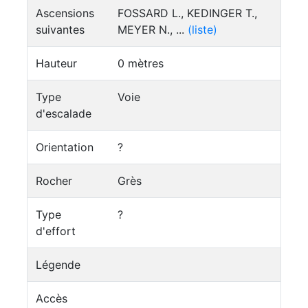
Ascensions
FOSSARD L., KEDINGER T.,
suivantes
MEYER N., ...
(liste)
Hauteur
0 mètres
Type
Voie
d'escalade
Orientation
?
Rocher
Grès
Type
?
d'effort
Légende
Accès