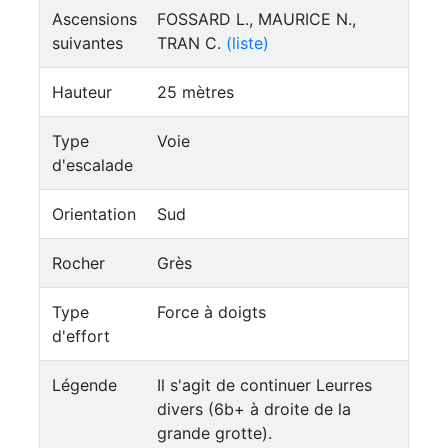
Ascensions
FOSSARD L., MAURICE N.,
suivantes
TRAN C.
(liste)
Hauteur
25 mètres
Type
Voie
d'escalade
Orientation
Sud
Rocher
Grès
Type
Force à doigts
d'effort
Légende
Il s'agit de continuer Leurres
divers (6b+ à droite de la
grande grotte).