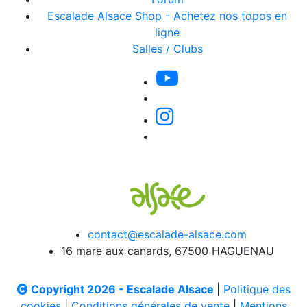
Escalade Alsace Shop - Achetez nos topos en
ligne
Salles / Clubs
contact@escalade-alsace.com
16 mare aux canards, 67500 HAGUENAU
Copyright 2026 - Escalade Alsace
|
Politique des
cookies
|
Conditions générales de vente
|
Mentions