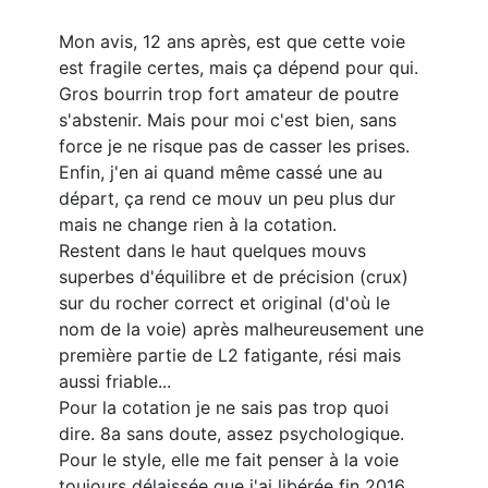
Mon avis, 12 ans après, est que cette voie
est fragile certes, mais ça dépend pour qui.
Gros bourrin trop fort amateur de poutre
s'abstenir. Mais pour moi c'est bien, sans
force je ne risque pas de casser les prises.
Enfin, j'en ai quand même cassé une au
départ, ça rend ce mouv un peu plus dur
mais ne change rien à la cotation.
Restent dans le haut quelques mouvs
superbes d'équilibre et de précision (crux)
sur du rocher correct et original (d'où le
nom de la voie) après malheureusement une
première partie de L2 fatigante, rési mais
aussi friable...
Pour la cotation je ne sais pas trop quoi
dire. 8a sans doute, assez psychologique.
Pour le style, elle me fait penser à la voie
toujours délaissée que j'ai libérée fin 2016