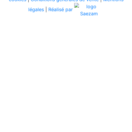
légales
|
Réalisé par