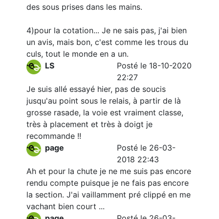
des sous prises dans les mains.
4)pour la cotation... Je ne sais pas, j'ai bien
un avis, mais bon, c'est comme les trous du
culs, tout le monde en a un.
LS
Posté le 18-10-2020
22:27
Je suis allé essayé hier, pas de soucis
jusqu'au point sous le relais, à partir de là
grosse rasade, la voie est vraiment classe,
très à placement et très à doigt je
recommande !!
page
Posté le 26-03-
2018 22:43
Ah et pour la chute je ne me suis pas encore
rendu compte puisque je ne fais pas encore
la section. J'ai vaillamment pré clippé en me
vachant bien court ...
page
Posté le 26-03-