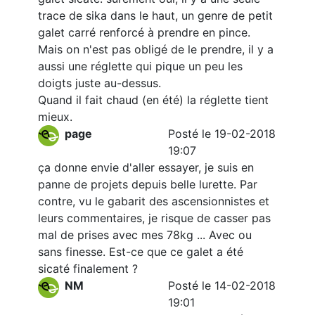
trace de sika dans le haut, un genre de petit
galet carré renforcé à prendre en pince.
Mais on n'est pas obligé de le prendre, il y a
aussi une réglette qui pique un peu les
doigts juste au-dessus.
Quand il fait chaud (en été) la réglette tient
mieux.
page
Posté le 19-02-2018
19:07
ça donne envie d'aller essayer, je suis en
panne de projets depuis belle lurette. Par
contre, vu le gabarit des ascensionnistes et
leurs commentaires, je risque de casser pas
mal de prises avec mes 78kg ... Avec ou
sans finesse. Est-ce que ce galet a été
sicaté finalement ?
NM
Posté le 14-02-2018
19:01