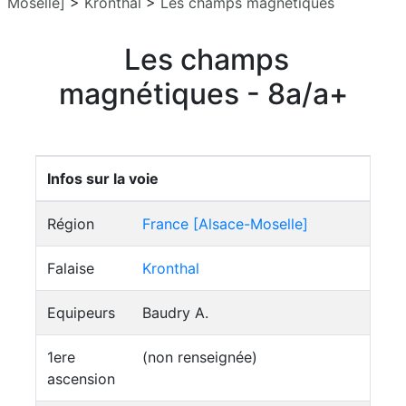
Moselle]
>
Kronthal
>
Les champs magnétiques
Les champs
magnétiques - 8a/a+
Infos sur la voie
Région
France [Alsace-Moselle]
Falaise
Kronthal
Equipeurs
Baudry A.
1ere
(non renseignée)
ascension