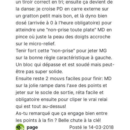
un tiroir correct en tri; ensuite ça devient de
la danse: je croise PD en carre externe sur
un gratton petit mais bon, et là dyno bien
dosé (arrivée à 0 à l'heure obligatoire) pour
atteindre une "non-prise toute plate" MD en
pince où juste la peau des doigts accroche
sur le micro-relief.
Tenir fort cette "non-prise" pour jeter MG
sur la bonne règle caractéristique à gauche.
Un bloc qui dépasse et est soudé mais peut-
être pas super solide.
Ensuite reste 2 mouvs faciles pour finir: MD
sur la jolie rampe dans l'axe des points et
jeter sur le socle de sortie, réta facile et
obligatoire ensuite pour cliper le vrai relai
qui est tout au-dessus!
As-tu remarqué que ça engage bien entre
les points à la fin ? Belle chute à la clé!
page
Posté le 14-03-2018