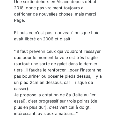
Une sortie dehors en Alsace depuis début
2018, donc pas vraiment toujours à
défricher de nouvelles choses, mais merci
Page.
Et puis ce n'est pas "nouveau" puisque Loïc
avait libéré en 2006 et disait:
" il faut prévenir ceux qui voudront l'essayer
que pour le moment la voie est très fragile
(surtout une sorte de galet dans le dernier
tiers...il faudra le renforcer....pour l'instant ne
pas bourriner ou poser le pieds dessus, il y a
un pied 2cm en dessous, car il risque de
casser).
Je propose la cotation de 8a (faite au 1er
essai), c'est progressif sur trois points (de
plus en plus dur), c'est vertical à doigt,
intéressant, avis aux amateurs..."