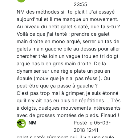
23:55
NM des méthodes sil-te-plait ! J'ai essayé
aujourd'hui et il me manque un mouvement.
Au niveau du petit galet sicaté, que fais-tu ?
Voilà ce que j'ai tenté : prendre ce galet
main droite en mono arqué, serrer un tas de
galets main gauche pile au dessus pour aller
chercher très loin un vague trou en tri doigt
arqué pas bien gros main droite. De la
dynamiser sur une règle plate un peu en
épaule (mouv que je n'ai pas réussi). Ou
peut-être que ça passe à gauche ?
C'est pas trop mal à grimper, je suis étonné
qu'il n'y ait pas eu plus de répétitions ... Très
à doigts, quelques mouvements intéressants
avec de grosses montées de pieds. Finaud !
NM
Posté le 05-03-
2018 12:41
galet sicaté: sûrement oui, il y a une seule