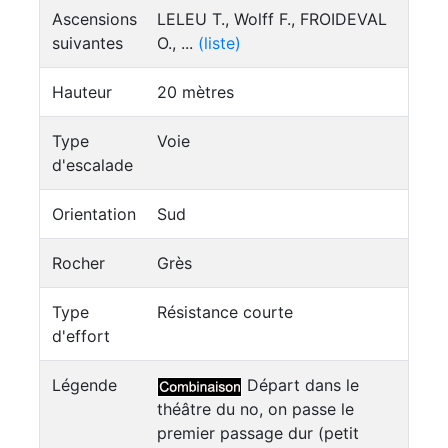
Ascensions
LELEU T., Wolff F., FROIDEVAL
suivantes
O., ...
(liste)
Hauteur
20 mètres
Type
Voie
d'escalade
Orientation
Sud
Rocher
Grès
Type
Résistance courte
d'effort
Légende
Départ dans le
théâtre du no, on passe le
premier passage dur (petit