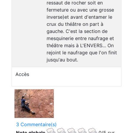
ressaut de rocher soit en
fermeture ou avec une grosse
inverse)et avant d'entamer le
crux du théâtre on part à
gauche. C'est la section de
mesquinerie entre naufrage et
théâtre mais à L'ENVERS... On
rejoint le naufrage que l'on finit
jusqu'au bout.
Accès
3 Commentaire(s)
Note globale
0/5 sur