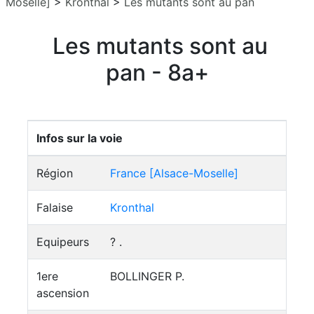
Moselle]
>
Kronthal
>
Les mutants sont au pan
Les mutants sont au
pan - 8a+
Infos sur la voie
Région
France [Alsace-Moselle]
Falaise
Kronthal
Equipeurs
? .
1ere
BOLLINGER P.
ascension