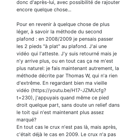
donc d'après-lui, avec possibilité de rajouter
encore quelque chose...
Pour en revenir à quelque chose de plus
léger, à savoir la méthode du second
plafond : en 2008/2009 je pensais passer
les 2 pieds "à plat" au plafond. J'ai une
vidéo qui l'atteste. J'y suis retourné mais je
n'y arrive plus, ou en tout cas ça ne m'est
plus naturel: je fais maintenant autrement, la
méthode décrite par Thomas W, qui n'a rien
d'extrême. En regardant bien ma vieille
vidéo (https://youtu.be/H17-JZMUcfg?
t=230), j'appuyais quand même ce pied
droit quelque part, sans doute un relief dans
le toit qui n'est maintenant plus assez
marqué?
En tout cas le crux n'est pas là, mais après,
c'était déjà le cas en 2009. Le crux n'a pas