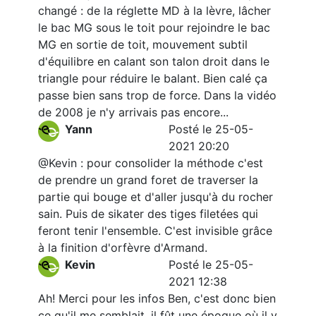
changé : de la réglette MD à la lèvre, lâcher
le bac MG sous le toit pour rejoindre le bac
MG en sortie de toit, mouvement subtil
d'équilibre en calant son talon droit dans le
triangle pour réduire le balant. Bien calé ça
passe bien sans trop de force. Dans la vidéo
de 2008 je n'y arrivais pas encore...
Yann
Posté le 25-05-
2021 20:20
@Kevin : pour consolider la méthode c'est
de prendre un grand foret de traverser la
partie qui bouge et d'aller jusqu'à du rocher
sain. Puis de sikater des tiges filetées qui
feront tenir l'ensemble. C'est invisible grâce
à la finition d'orfèvre d'Armand.
Kevin
Posté le 25-05-
2021 12:38
Ah! Merci pour les infos Ben, c'est donc bien
ce qu'il me semblait, il fût une époque où il y