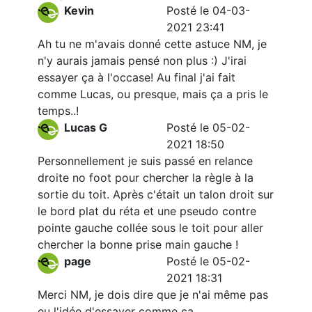
Kevin
Posté le 04-03-
2021 23:41
Ah tu ne m'avais donné cette astuce NM, je
n'y aurais jamais pensé non plus :) J'irai
essayer ça à l'occase! Au final j'ai fait
comme Lucas, ou presque, mais ça a pris le
temps..!
Lucas G
Posté le 05-02-
2021 18:50
Personnellement je suis passé en relance
droite no foot pour chercher la règle à la
sortie du toit. Après c'était un talon droit sur
le bord plat du réta et une pseudo contre
pointe gauche collée sous le toit pour aller
chercher la bonne prise main gauche !
page
Posté le 05-02-
2021 18:31
Merci NM, je dois dire que je n'ai même pas
eu l'idée d'essayer comme ça ...