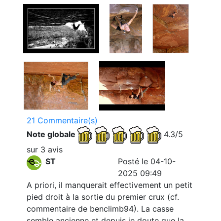
21 Commentaire(s)
Note globale
4.3/5
sur 3 avis
ST
Posté le 04-10-
2025 09:49
A priori, il manquerait effectivement un petit
pied droit à la sortie du premier crux (cf.
commentaire de benclimb94). La casse
semble ancienne et depuis je doute que la