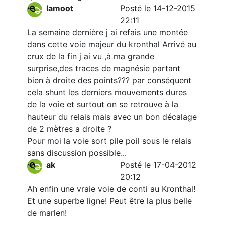
lamoot
Posté le 14-12-2015
22:11
La semaine dernière j ai refais une montée
dans cette voie majeur du kronthal Arrivé au
crux de la fin j ai vu ,à ma grande
surprise,des traces de magnésie partant
bien à droite des points??? par conséquent
cela shunt les derniers mouvements dures
de la voie et surtout on se retrouve à la
hauteur du relais mais avec un bon décalage
de 2 mètres a droite ?
Pour moi la voie sort pile poil sous le relais
sans discussion possible...
ak
Posté le 17-04-2012
20:12
Ah enfin une vraie voie de conti au Kronthal!
Et une superbe ligne! Peut être la plus belle
de marlen!