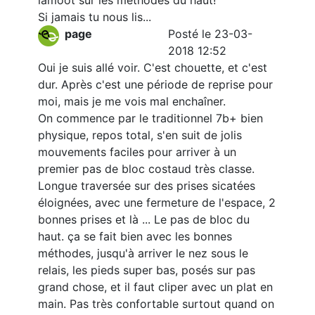
lamoot sur les méthodes du haut!
Si jamais tu nous lis...
page
Posté le 23-03-
2018 12:52
Oui je suis allé voir. C'est chouette, et c'est
dur. Après c'est une période de reprise pour
moi, mais je me vois mal enchaîner.
On commence par le traditionnel 7b+ bien
physique, repos total, s'en suit de jolis
mouvements faciles pour arriver à un
premier pas de bloc costaud très classe.
Longue traversée sur des prises sicatées
éloignées, avec une fermeture de l'espace, 2
bonnes prises et là ... Le pas de bloc du
haut. ça se fait bien avec les bonnes
méthodes, jusqu'à arriver le nez sous le
relais, les pieds super bas, posés sur pas
grand chose, et il faut cliper avec un plat en
main. Pas très confortable surtout quand on