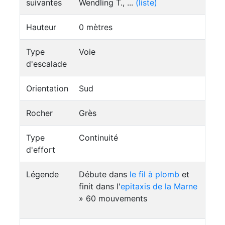
suivantes
Wendling T., ...
(liste)
Hauteur
0 mètres
Type
Voie
d'escalade
Orientation
Sud
Rocher
Grès
Type
Continuité
d'effort
Légende
Débute dans
le fil à plomb
et
finit dans l'
epitaxis de la Marne
» 60 mouvements