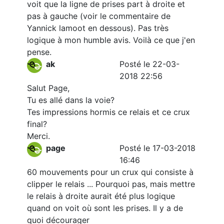
voit que la ligne de prises part à droite et
pas à gauche (voir le commentaire de
Yannick lamoot en dessous). Pas très
logique à mon humble avis. Voilà ce que j'en
pense.
ak
Posté le 22-03-
2018 22:56
Salut Page,
Tu es allé dans la voie?
Tes impressions hormis ce relais et ce crux
final?
Merci.
page
Posté le 17-03-2018
16:46
60 mouvements pour un crux qui consiste à
clipper le relais ... Pourquoi pas, mais mettre
le relais à droite aurait été plus logique
quand on voit où sont les prises. Il y a de
quoi décourager