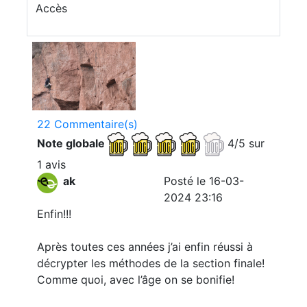
Accès
22 Commentaire(s)
Note globale
4/5 sur
1 avis
ak
Posté le 16-03-
2024 23:16
Enfin!!!
Après toutes ces années j’ai enfin réussi à
décrypter les méthodes de la section finale!
Comme quoi, avec l’âge on se bonifie!