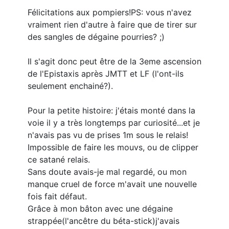
Félicitations aux pompiers!PS: vous n'avez
vraiment rien d'autre à faire que de tirer sur
des sangles de dégaine pourries? ;)
Il s'agit donc peut être de la 3eme ascension
de l'Epistaxis après JMTT et LF (l'ont-ils
seulement enchainé?).
Pour la petite histoire: j'étais monté dans la
voie il y a très longtemps par curiosité...et je
n'avais pas vu de prises 1m sous le relais!
Impossible de faire les mouvs, ou de clipper
ce satané relais.
Sans doute avais-je mal regardé, ou mon
manque cruel de force m'avait une nouvelle
fois fait défaut.
Grâce à mon bâton avec une dégaine
strappée(l'ancêtre du béta-stick)j'avais