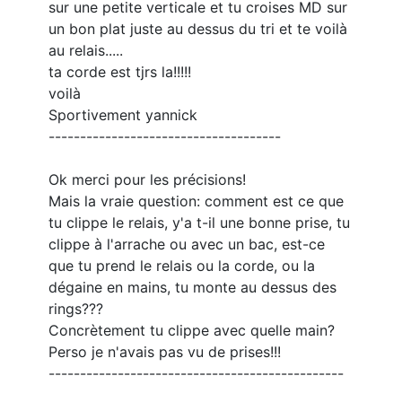
sur une petite verticale et tu croises MD sur
un bon plat juste au dessus du tri et te voilà
au relais.....
ta corde est tjrs la!!!!!
voilà
Sportivement yannick
-------------------------------------
Ok merci pour les précisions!
Mais la vraie question: comment est ce que
tu clippe le relais, y'a t-il une bonne prise, tu
clippe à l'arrache ou avec un bac, est-ce
que tu prend le relais ou la corde, ou la
dégaine en mains, tu monte au dessus des
rings???
Concrètement tu clippe avec quelle main?
Perso je n'avais pas vu de prises!!!
-----------------------------------------------