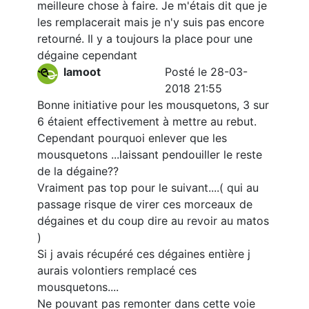
meilleure chose à faire. Je m'étais dit que je
les remplacerait mais je n'y suis pas encore
retourné. Il y a toujours la place pour une
dégaine cependant
lamoot
Posté le 28-03-
2018 21:55
Bonne initiative pour les mousquetons, 3 sur
6 étaient effectivement à mettre au rebut.
Cependant pourquoi enlever que les
mousquetons ...laissant pendouiller le reste
de la dégaine??
Vraiment pas top pour le suivant....( qui au
passage risque de virer ces morceaux de
dégaines et du coup dire au revoir au matos
)
Si j avais récupéré ces dégaines entière j
aurais volontiers remplacé ces
mousquetons....
Ne pouvant pas remonter dans cette voie