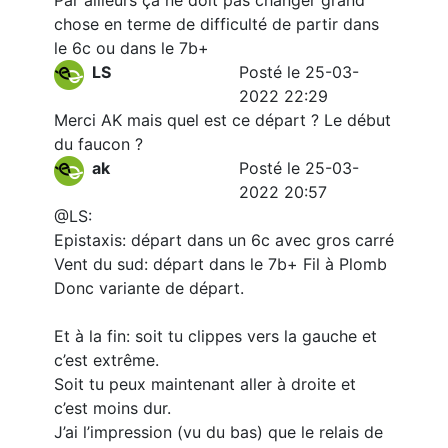
Par ailleurs ça ne doit pas changer grand
chose en terme de difficulté de partir dans
le 6c ou dans le 7b+
LS
Posté le 25-03-
2022 22:29
Merci AK mais quel est ce départ ? Le début
du faucon ?
ak
Posté le 25-03-
2022 20:57
@LS:
Epistaxis: départ dans un 6c avec gros carré
Vent du sud: départ dans le 7b+ Fil à Plomb
Donc variante de départ.
Et à la fin: soit tu clippes vers la gauche et
c’est extrême.
Soit tu peux maintenant aller à droite et
c’est moins dur.
J’ai l’impression (vu du bas) que le relais de