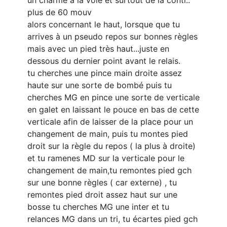
un charme à la voie et surtout de la conti..
plus de 60 mouv
alors concernant le haut, lorsque que tu
arrives à un pseudo repos sur bonnes règles
mais avec un pied très haut...juste en
dessous du dernier point avant le relais.
tu cherches une pince main droite assez
haute sur une sorte de bombé puis tu
cherches MG en pince une sorte de verticale
en galet en laissant le pouce en bas de cette
verticale afin de laisser de la place pour un
changement de main, puis tu montes pied
droit sur la règle du repos ( la plus à droite)
et tu ramenes MD sur la verticale pour le
changement de main,tu remontes pied gch
sur une bonne règles ( car externe) , tu
remontes pied droit assez haut sur une
bosse tu cherches MG une inter et tu
relances MG dans un tri, tu écartes pied gch