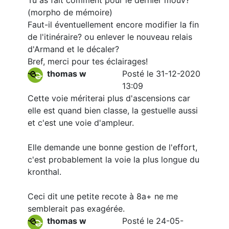
Tu as fait comment pour le dernier mouv?
(morpho de mémoire)
Faut-il éventuellement encore modifier la fin
de l'itinéraire? ou enlever le nouveau relais
d'Armand et le décaler?
Bref, merci pour tes éclairages!
thomas w
Posté le 31-12-2020
13:09
Cette voie mériterai plus d'ascensions car
elle est quand bien classe, la gestuelle aussi
et c'est une voie d'ampleur.
Elle demande une bonne gestion de l'effort,
c'est probablement la voie la plus longue du
kronthal.
Ceci dit une petite recote à 8a+ ne me
semblerait pas exagérée.
thomas w
Posté le 24-05-