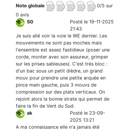
Note globale
0/5 sur
0 avis
SG
Posté le 19-11-2025
21:43
Je suis allé voir la voie le WE dernier. Les
mouvements ne sont pas moches mais
l'ensemble est assez fastidieux (poser une
corde, monter avec son assureur, grimper
sur les prises sableuses). C'est très bloc :
d'un bac sous un petit dièdre, un grand
mouv pour prendre une petite arquée en
pince main gauche, puis 3 mouvs de
compression sur des plats verticaux. On
rejoint alors la bonne strate qui permet de
faire la fin de Vent du Sud.
ak
Posté le 23-09-
2025 13:21
A ma connaissance elle n'a jamais été