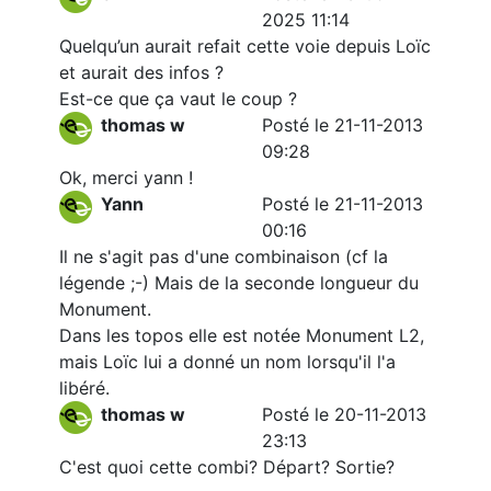
2025 11:14
Quelqu’un aurait refait cette voie depuis Loïc
et aurait des infos ?
Est-ce que ça vaut le coup ?
thomas w
Posté le 21-11-2013
09:28
Ok, merci yann !
Yann
Posté le 21-11-2013
00:16
Il ne s'agit pas d'une combinaison (cf la
légende ;-) Mais de la seconde longueur du
Monument.
Dans les topos elle est notée Monument L2,
mais Loïc lui a donné un nom lorsqu'il l'a
libéré.
thomas w
Posté le 20-11-2013
23:13
C'est quoi cette combi? Départ? Sortie?