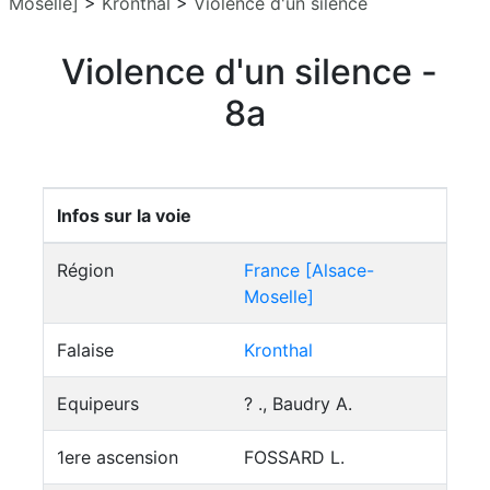
Moselle]
>
Kronthal
>
Violence d'un silence
Violence d'un silence -
8a
Infos sur la voie
Région
France [Alsace-
Moselle]
Falaise
Kronthal
Equipeurs
? ., Baudry A.
1ere ascension
FOSSARD L.