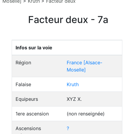
Moselle]
>
Kruth
>
Facteur deux
Facteur deux - 7a
Infos sur la voie
Région
France [Alsace-
Moselle]
Falaise
Kruth
Equipeurs
XYZ X.
1ere ascension
(non renseignée)
Ascensions
?