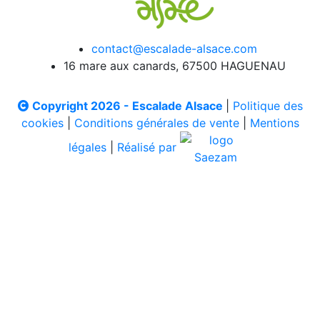
contact@escalade-alsace.com
16 mare aux canards, 67500 HAGUENAU
Copyright 2026 - Escalade Alsace
|
Politique des
cookies
|
Conditions générales de vente
|
Mentions
légales
|
Réalisé par