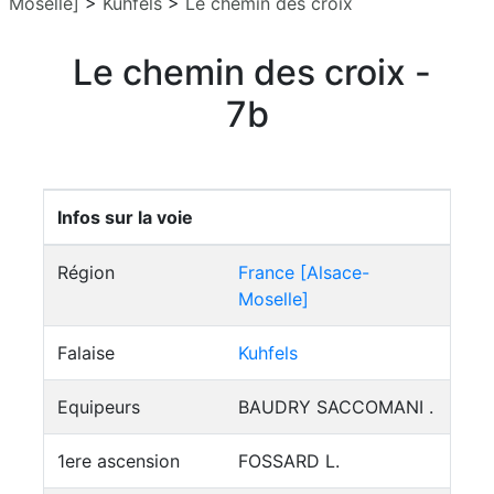
Moselle]
>
Kuhfels
>
Le chemin des croix
Le chemin des croix -
7b
Infos sur la voie
Région
France [Alsace-
Moselle]
Falaise
Kuhfels
Equipeurs
BAUDRY SACCOMANI .
1ere ascension
FOSSARD L.