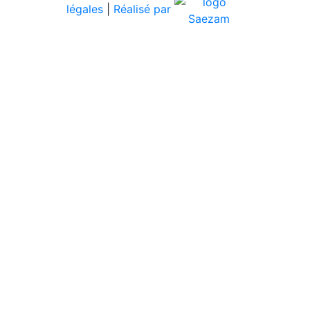
légales
|
Réalisé par