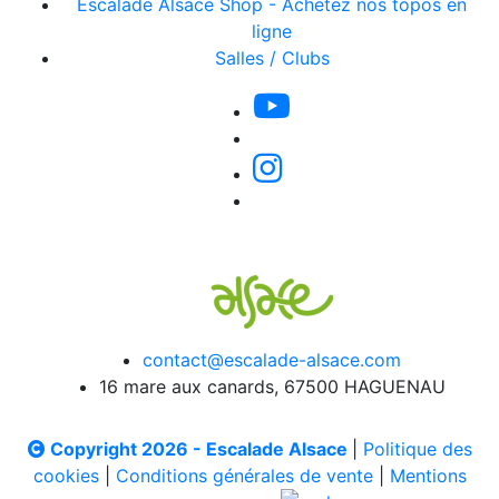
Escalade Alsace Shop - Achetez nos topos en
ligne
Salles / Clubs
contact@escalade-alsace.com
16 mare aux canards, 67500 HAGUENAU
Copyright 2026 - Escalade Alsace
|
Politique des
cookies
|
Conditions générales de vente
|
Mentions