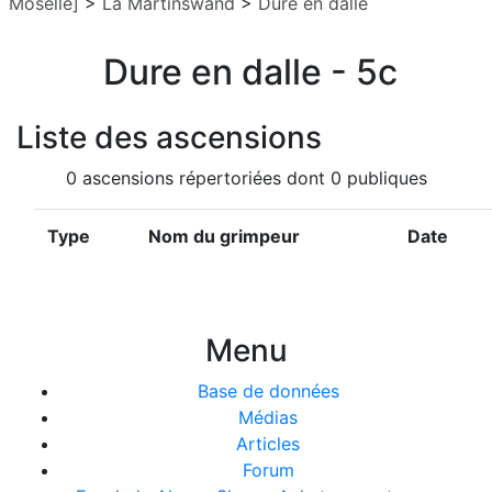
Moselle]
>
La Martinswand
>
Dure en dalle
Dure en dalle - 5c
Liste des ascensions
0 ascensions répertoriées dont 0 publiques
Type
Nom du grimpeur
Date
Menu
Base de données
Médias
Articles
Forum