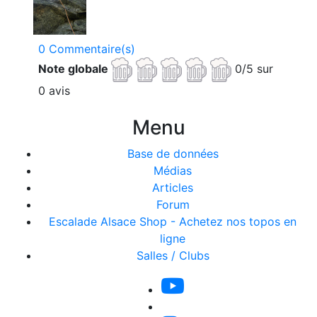
0 Commentaire(s)
Note globale
0/5 sur
0 avis
Menu
Base de données
Médias
Articles
Forum
Escalade Alsace Shop - Achetez nos topos en
ligne
Salles / Clubs