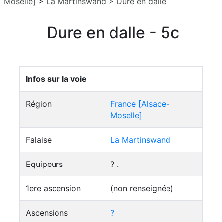
Moselle]
>
La Martinswand
>
Dure en dalle
Dure en dalle - 5c
Infos sur la voie
Région
France [Alsace-
Moselle]
Falaise
La Martinswand
Equipeurs
? .
1ere ascension
(non renseignée)
Ascensions
?