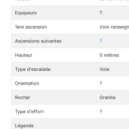
Equipeurs
? .
1ere ascension
(non renseig
Ascensions suivantes
?
Hauteur
0 mètres
Type d'escalade
Voie
Orientation
?
Rocher
Granite
Type d'effort
?
Légende