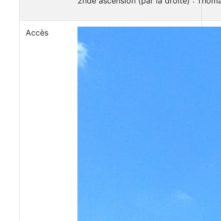
2nde ascension (par la droite) : Thomas
Accès