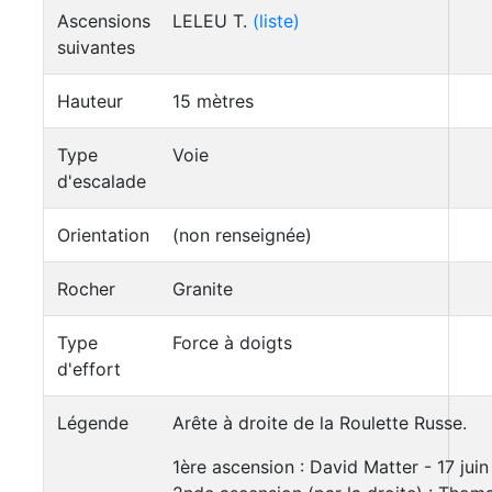
Ascensions
LELEU T.
(liste)
suivantes
Hauteur
15 mètres
Type
Voie
d'escalade
Orientation
(non renseignée)
Rocher
Granite
Type
Force à doigts
d'effort
Légende
Arête à droite de la Roulette Russe.
1ère ascension : David Matter - 17 jui