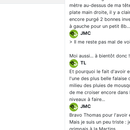
mètre au-dessus de ma tête.
plate main droite, il y a c
encore purgé 2 bonnes inver
à gauche pour un petit 8b...
JMC
> Il me reste pas mal de voi
Moi aussi... à bientôt donc !
TL
Et pourquoi le fait d'avoir
l'une des plus belle falaise 
milieu des pluies de mousq
de me croiser encore dans l
niveaux à faire...
JMC
Bravo Thomas pour l'avoir 
Mais je suis un peu triste : 
grimpais à la Martins...