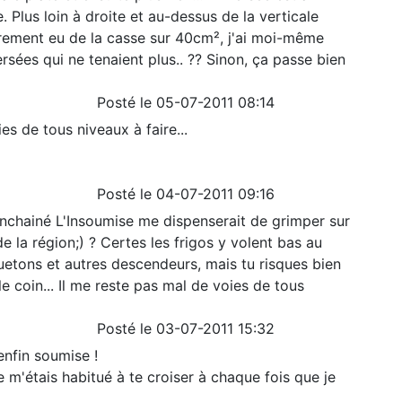
 Plus loin à droite et au-dessus de la verticale
lairement eu de la casse sur 40cm², j'ai moi-même
sées qui ne tenaient plus.. ?? Sinon, ça passe bien
Posté le 05-07-2011 08:14
es de tous niveaux à faire...
Posté le 04-07-2011 09:16
 enchainé L'Insoumise me dispenserait de grimper sur
de la région;) ? Certes les frigos y volent bas au
uetons et autres descendeurs, mais tu risques bien
e coin... Il me reste pas mal de voies de tous
Posté le 03-07-2011 15:32
enfin soumise !
je m'étais habitué à te croiser à chaque fois que je