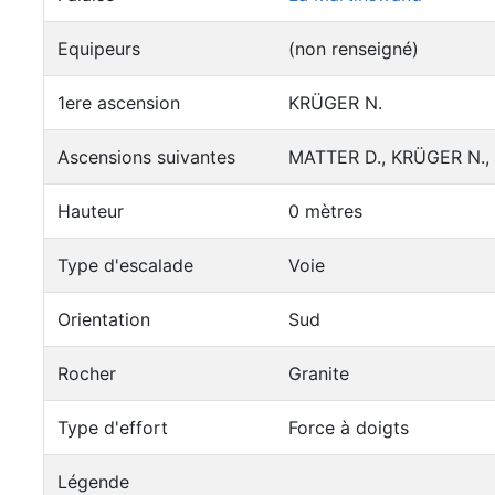
Equipeurs
(non renseigné)
1ere ascension
KRÜGER N.
Ascensions suivantes
MATTER D., KRÜGER N., 
Hauteur
0 mètres
Type d'escalade
Voie
Orientation
Sud
Rocher
Granite
Type d'effort
Force à doigts
Légende