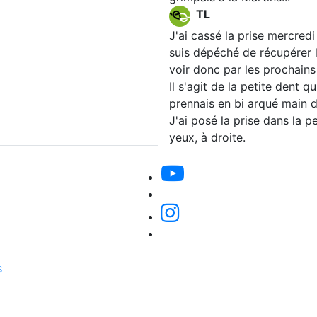
TL
J'ai cassé la prise mercredi
suis dépéché de récupérer l
voir donc par les prochains 
Il s'agit de la petite dent qu
prennais en bi arqué main d
J'ai posé la prise dans la p
yeux, à droite.
s