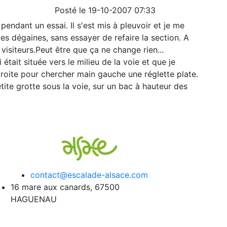
Posté le 19-10-2007 07:33
 pendant un essai. Il s'est mis à pleuvoir et je me
es dégaines, sans essayer de refaire la section. A
visiteurs.Peut être que ça ne change rien...
i était située vers le milieu de la voie et que je
roite pour chercher main gauche une réglette plate.
etite grotte sous la voie, sur un bac à hauteur des
contact@escalade-alsace.com
16 mare aux canards, 67500
HAGUENAU