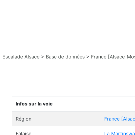
Escalade Alsace
>
Base de données
>
France [Alsace-Mos
Infos sur la voie
Région
France [Alsa
Falaise
La Martinsw