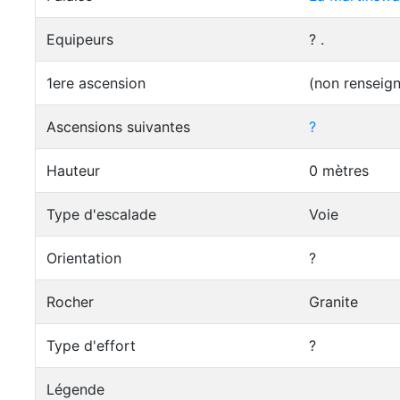
Equipeurs
? .
1ere ascension
(non renseig
Ascensions suivantes
?
Hauteur
0 mètres
Type d'escalade
Voie
Orientation
?
Rocher
Granite
Type d'effort
?
Légende