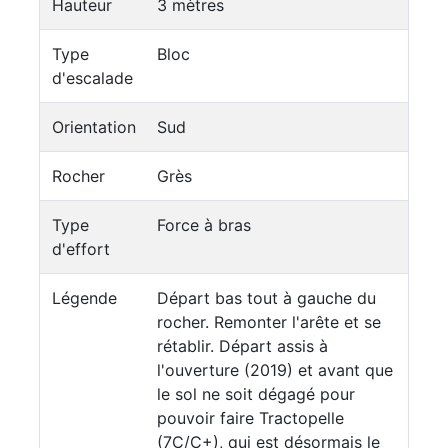
Hauteur
3 mètres
Type
Bloc
d'escalade
Orientation
Sud
Rocher
Grès
Type
Force à bras
d'effort
Légende
Départ bas tout à gauche du
rocher. Remonter l'arête et se
rétablir. Départ assis à
l'ouverture (2019) et avant que
le sol ne soit dégagé pour
pouvoir faire Tractopelle
(7C/C+), qui est désormais le