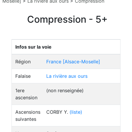
Moselle]
>
La rivière aux ours
>
Compression
Compression - 5+
Infos sur la voie
Région
France [Alsace-Moselle]
Falaise
La rivière aux ours
1ere
(non renseignée)
ascension
Ascensions
CORBY Y.
(liste)
suivantes