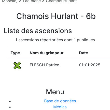
Moselle]
>
Lac blanc
>
Chamois Hurlant
Chamois Hurlant - 6b
Liste des ascensions
1 ascensions répertoriées dont 1 publiques
Type
Nom du grimpeur
Date
FLESCH Patrice
01-01-2025
Menu
Base de données
Médias