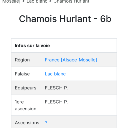
Moselle]
>
Lac blanc
>
Chamois Hurlant
Chamois Hurlant - 6b
Infos sur la voie
Région
France [Alsace-Moselle]
Falaise
Lac blanc
Equipeurs
FLESCH P.
1ere
FLESCH P.
ascension
Ascensions
?