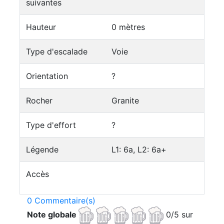
suivantes
Hauteur
0 mètres
Type d'escalade
Voie
Orientation
?
Rocher
Granite
Type d'effort
?
Légende
L1: 6a, L2: 6a+
Accès
0 Commentaire(s)
Note globale
0/5 sur