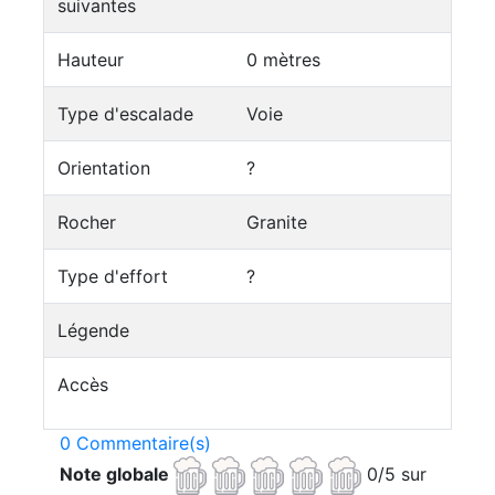
suivantes
Hauteur
0 mètres
Type d'escalade
Voie
Orientation
?
Rocher
Granite
Type d'effort
?
Légende
Accès
0 Commentaire(s)
Note globale
0/5 sur