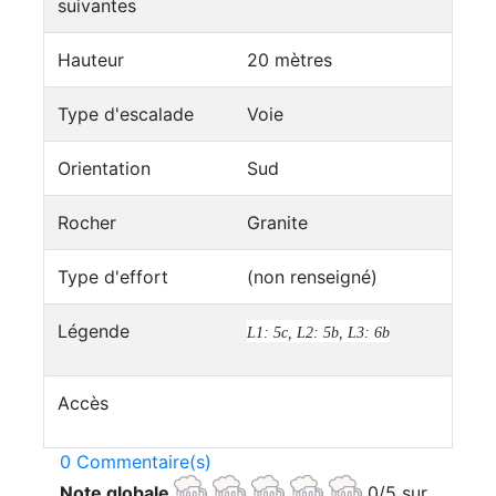
suivantes
Hauteur
20 mètres
Type d'escalade
Voie
Orientation
Sud
Rocher
Granite
Type d'effort
(non renseigné)
Légende
L1: 5c, L2: 5b, L3: 6b
Accès
0 Commentaire(s)
Note globale
0/5 sur