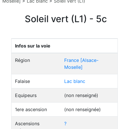
Moselle]
>
Lac blanc
>
Soleil vert (L1)
Soleil vert (L1) - 5c
Infos sur la voie
Région
France [Alsace-
Moselle]
Falaise
Lac blanc
Equipeurs
(non renseigné)
1ere ascension
(non renseignée)
Ascensions
?