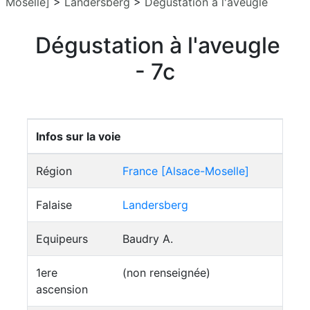
Moselle]
>
Landersberg
>
Dégustation à l'aveugle
Dégustation à l'aveugle
- 7c
Infos sur la voie
Région
France [Alsace-Moselle]
Falaise
Landersberg
Equipeurs
Baudry A.
1ere
(non renseignée)
ascension