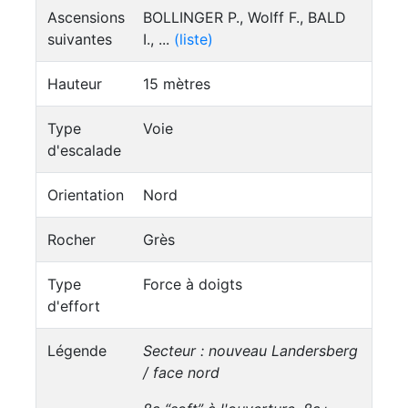
Ascensions
BOLLINGER P., Wolff F., BALD
suivantes
I., ...
(liste)
Hauteur
15 mètres
Type
Voie
d'escalade
Orientation
Nord
Rocher
Grès
Type
Force à doigts
d'effort
Légende
Secteur : nouveau Landersberg
/ face nord