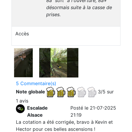
8a “soft” à l'ouverture, 8a+
désormais suite à la casse de
prises.
Accès
5 Commentaire(s)
Note globale
3/5 sur
1 avis
Escalade
Posté le 21-07-2025
Alsace
21:19
La cotation a été corrigée, bravo à Kevin et
Hector pour ces belles ascensions !