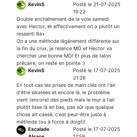
KevinS
Posté le 21-07-2025
19:22
Double enchaînement de la voie samedi
avec Hector, et effectivement on a plutôt un
ressenti 8a+.
On a une méthode légèrement différente sur
la fin du crux, je relance MG et Hector va
chercher une bonne MD! Et plus de talon
précaire, on reste en pointe :)
KevinS
Posté le 17-07-2025
21:26
En tout cas les prises de main clés ont l'air
d'être sikatées et encore là, le problème
vient (encore) des pieds mais le mur a l'air
plutôt lisse là en bas, pas sûr que quelque
chose ait cassé, c'est peut-être juste à
méthode (ou à force à doigt)!
Escalade
Posté le 17-07-2025
Alsace
17:59