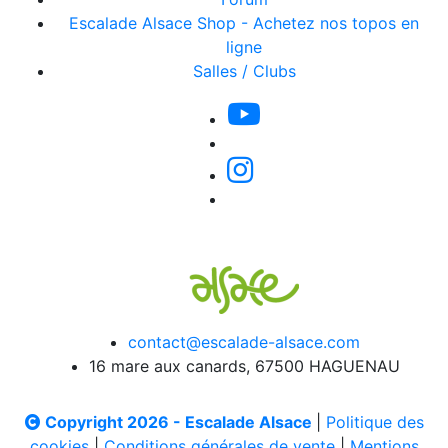
Escalade Alsace Shop - Achetez nos topos en
ligne
Salles / Clubs
contact@escalade-alsace.com
16 mare aux canards, 67500 HAGUENAU
Copyright 2026 - Escalade Alsace
|
Politique des
cookies
|
Conditions générales de vente
|
Mentions