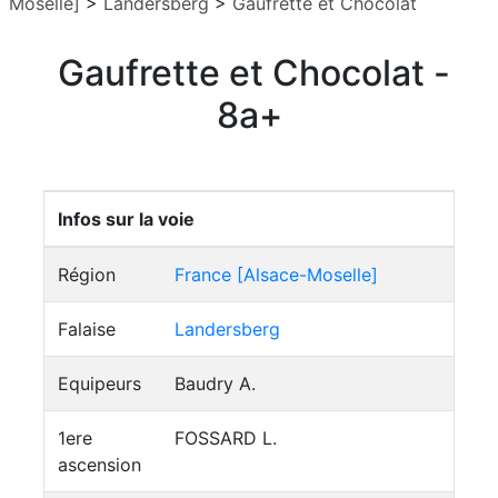
Moselle]
>
Landersberg
>
Gaufrette et Chocolat
Gaufrette et Chocolat -
8a+
Infos sur la voie
Région
France [Alsace-Moselle]
Falaise
Landersberg
Equipeurs
Baudry A.
1ere
FOSSARD L.
ascension