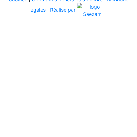
légales
|
Réalisé par