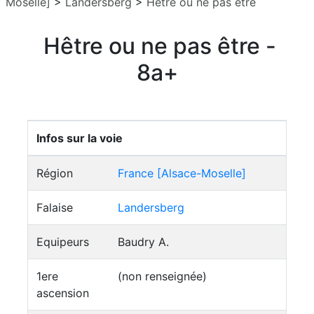
Moselle]
>
Landersberg
>
Hêtre ou ne pas être
Hêtre ou ne pas être -
8a+
Infos sur la voie
Région
France [Alsace-Moselle]
Falaise
Landersberg
Equipeurs
Baudry A.
1ere
(non renseignée)
ascension