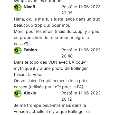
sympa avec les cotations.
NicoB
Posté le 11-06-2023
22:05
Haha, ok, je me suis juste lancé dans un truc
beaucoup trop dur pour moi.
Merci pour les infos! (mais du coup, y a pas
eu proposition de recotation malgré la
casse?)
Fabien
Posté le 11-06-2023
20:48
Dans le topo des VDN avec LA couv'
mythique il y a une photo de Bollinger
faisant la voie.
On voit bien l'emplacement de la prise
cassée (utilisée par Loïc pour la FA).
Alexis
Posté le 11-06-2023
20:12
Je me trompe peut-être mais dans la
version actuelle il n'y a que Bollinger et