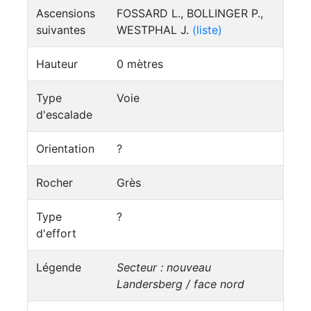
Ascensions
FOSSARD L., BOLLINGER P.,
suivantes
WESTPHAL J.
(liste)
Hauteur
0 mètres
Type
Voie
d'escalade
Orientation
?
Rocher
Grès
Type
?
d'effort
Légende
Secteur : nouveau
Landersberg / face nord