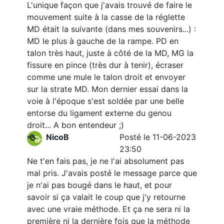
L'unique façon que j'avais trouvé de faire le
mouvement suite à la casse de la réglette
MD était la suivante (dans mes souvenirs...) :
MD le plus à gauche de la rampe. PD en
talon très haut, juste à côté de la MD, MG la
fissure en pince (très dur à tenir), écraser
comme une mule le talon droit et envoyer
sur la strate MD. Mon dernier essai dans la
voie à l'époque s'est soldée par une belle
entorse du ligament externe du genou
droit... A bon entendeur ;)
NicoB
Posté le 11-06-2023
23:50
Ne t'en fais pas, je ne l'ai absolument pas
mal pris. J'avais posté le message parce que
je n'ai pas bougé dans le haut, et pour
savoir si ça valait le coup que j'y retourne
avec une vraie méthode. Et ça ne sera ni la
première ni la dernière fois que la méthode