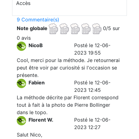
Accès
9 Commentaire(s)
Note globale
0/5 sur
0 avis
NicoB
Posté le 12-06-
2023 19:55
Cool, merci pour la méthode. Je retournerai
peut être voir par curiosité si l'occasion se
présente.
Fabien
Posté le 12-06-
2023 12:45
La méthode décrite par Florent correspond
tout à fait à la photo de Pierre Bollinger
dans le topo.
Florent W.
Posté le 12-06-
2023 12:27
Salut Nico,