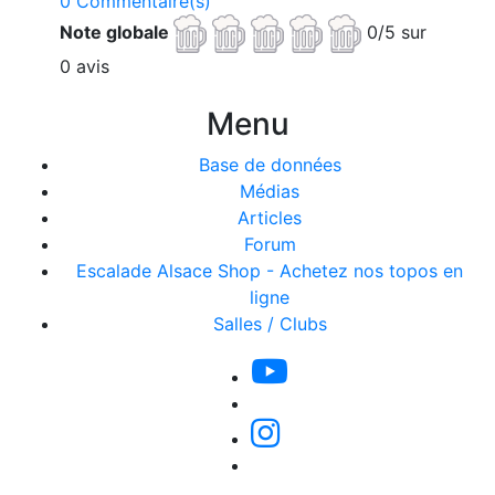
0 Commentaire(s)
Note globale
0/5 sur
0 avis
Menu
Base de données
Médias
Articles
Forum
Escalade Alsace Shop - Achetez nos topos en
ligne
Salles / Clubs