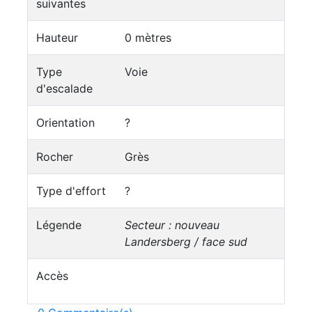
suivantes
Hauteur
0 mètres
Type
Voie
d'escalade
Orientation
?
Rocher
Grès
Type d'effort
?
Légende
Secteur : nouveau
Landersberg / face sud
Accès