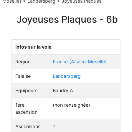
Moselle]
>
Landersberg
>
Joyeuses Plaques
Joyeuses Plaques - 6b
Infos sur la voie
Région
France [Alsace-Moselle]
Falaise
Landersberg
Equipeurs
Baudry A.
1ere
(non renseignée)
ascension
Ascensions
?