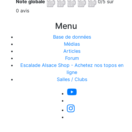
Note globale
0/5 sur
0 avis
Menu
Base de données
Médias
Articles
Forum
Escalade Alsace Shop - Achetez nos topos en
ligne
Salles / Clubs