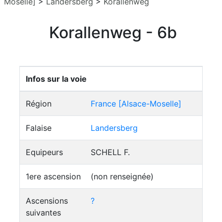
Moselle]
>
Landersberg
>
Korallenweg
Korallenweg - 6b
Infos sur la voie
Région
France [Alsace-Moselle]
Falaise
Landersberg
Equipeurs
SCHELL F.
1ere ascension
(non renseignée)
Ascensions
?
suivantes