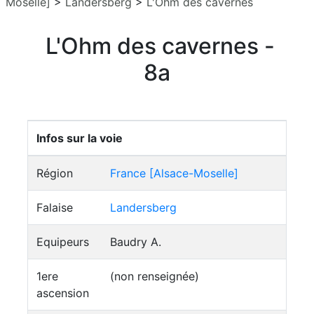
Moselle]
>
Landersberg
>
L'Ohm des cavernes
L'Ohm des cavernes -
8a
Infos sur la voie
Région
France [Alsace-Moselle]
Falaise
Landersberg
Equipeurs
Baudry A.
1ere
(non renseignée)
ascension