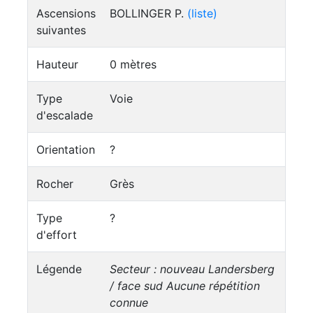
Ascensions
BOLLINGER P.
(liste)
suivantes
Hauteur
0 mètres
Type
Voie
d'escalade
Orientation
?
Rocher
Grès
Type
?
d'effort
Légende
Secteur : nouveau Landersberg
/ face sud
Aucune répétition
connue