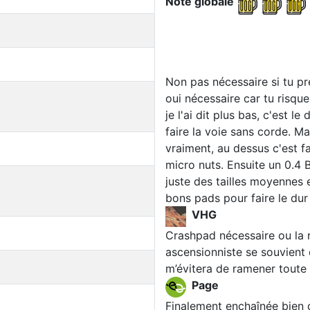
Note globale
Non pas nécessaire si tu pré
oui nécessaire car tu risqu
je l'ai dit plus bas, c'est l
faire la voie sans corde. Ma
vraiment, au dessus c'est fac
micro nuts. Ensuite un 0.4 
juste des tailles moyennes 
bons pads pour faire le dur
VHG
Crashpad nécessaire ou la r
ascensionniste se souvient de
m’évitera de ramener toute 
Page
Finalement enchaînée bien d