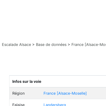
Escalade Alsace
>
Base de données
>
France [Alsace-Mos
Infos sur la voie
Région
France [Alsace-Moselle]
Falaise
Landersberg