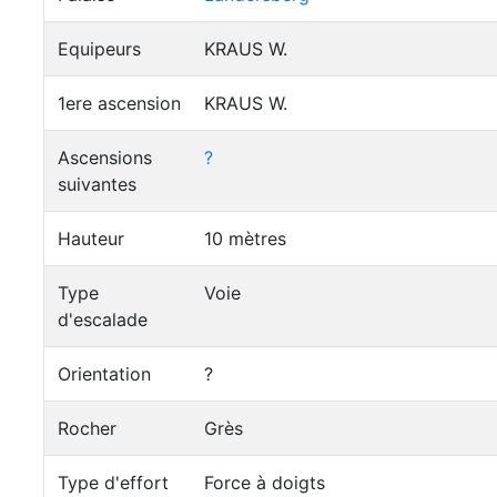
Equipeurs
KRAUS W.
1ere ascension
KRAUS W.
Ascensions
?
suivantes
Hauteur
10 mètres
Type
Voie
d'escalade
Orientation
?
Rocher
Grès
Type d'effort
Force à doigts