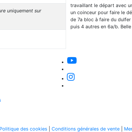
travaillant le départ avec u
sure uniquement sur
un coinceur pour faire le d
de 7a bloc à faire du dulfer
puis 4 autres en 6a/b. Bell
s
Politique des cookies
|
Conditions générales de vente
|
Men