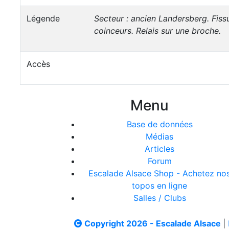
Légende
Secteur : ancien Landersberg
. Fis
coinceurs. Relais sur une broche.
Accès
Menu
Base de données
Médias
Articles
Forum
Escalade Alsace Shop - Achetez no
topos en ligne
Salles / Clubs
Copyright 2026 - Escalade Alsace
|