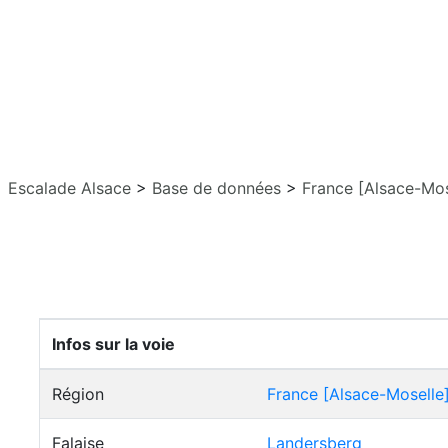
Escalade Alsace
>
Base de données
>
France [Alsace-Mos
Infos sur la voie
Région
France [Alsace-Moselle
Falaise
Landersberg