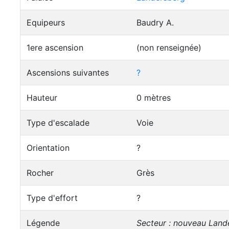
Equipeurs
Baudry A.
1ere ascension
(non renseignée)
Ascensions suivantes
?
Hauteur
0 mètres
Type d'escalade
Voie
Orientation
?
Rocher
Grès
Type d'effort
?
Légende
Secteur : nouveau Land